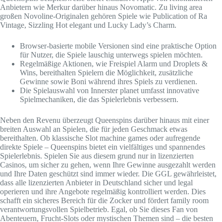
Anbietern wie Merkur darüber hinaus Novomatic. Zu living area
großen Novoline-Originalen gehören Spiele wie Publication of Ra
Vintage, Sizzling Hot elegant und Lucky Lady’s Charm.
Browser-basierte mobile Versionen sind eine praktische Option
für Nutzer, die Spiele lauschig unterwegs spielen möchten.
Regelmäßige Aktionen, wie Freispiel Alarm und Droplets &
Wins, bereithalten Spielern die Möglichkeit, zusätzliche
Gewinne sowie Boni während ihres Spiels zu verdienen.
Die Spielauswahl von Innerster planet umfasst innovative
Spielmechaniken, die das Spielerlebnis verbessern.
Neben den Revenu überzeugt Queenspins darüber hinaus mit einer
breiten Auswahl an Spielen, die für jeden Geschmack etwas
bereithalten. Ob klassische Slot machine games oder aufregende
direkte Spiele – Queenspins bietet ein vielfältiges und spannendes
Spielerlebnis. Spielen Sie aus diesem grund nur in lizenzierten
Casinos, um sicher zu gehen, wenn Ihre Gewinne ausgezahlt werden
und Ihre Daten geschützt sind immer wieder. Die GGL gewährleistet,
dass alle lizenzierten Anbieter in Deutschland sicher und legal
operieren und ihre Angebote regelmäßig kontrolliert werden. Dies
schafft ein sicheres Bereich für die Zocker und fördert family room
verantwortungsvollen Spielbetrieb. Egal, ob Sie dieses Fan von
Abenteuern, Frucht-Slots oder mystischen Themen sind – die besten