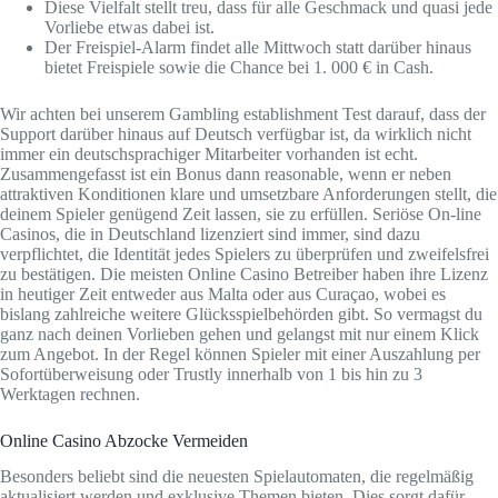
Diese Vielfalt stellt treu, dass für alle Geschmack und quasi jede
Vorliebe etwas dabei ist.
Der Freispiel-Alarm findet alle Mittwoch statt darüber hinaus
bietet Freispiele sowie die Chance bei 1. 000 € in Cash.
Wir achten bei unserem Gambling establishment Test darauf, dass der
Support darüber hinaus auf Deutsch verfügbar ist, da wirklich nicht
immer ein deutschsprachiger Mitarbeiter vorhanden ist echt.
Zusammengefasst ist ein Bonus dann reasonable, wenn er neben
attraktiven Konditionen klare und umsetzbare Anforderungen stellt, die
deinem Spieler genügend Zeit lassen, sie zu erfüllen. Seriöse On-line
Casinos, die in Deutschland lizenziert sind immer, sind dazu
verpflichtet, die Identität jedes Spielers zu überprüfen und zweifelsfrei
zu bestätigen. Die meisten Online Casino Betreiber haben ihre Lizenz
in heutiger Zeit entweder aus Malta oder aus Curaçao, wobei es
bislang zahlreiche weitere Glücksspielbehörden gibt. So vermagst du
ganz nach deinen Vorlieben gehen und gelangst mit nur einem Klick
zum Angebot. In der Regel können Spieler mit einer Auszahlung per
Sofortüberweisung oder Trustly innerhalb von 1 bis hin zu 3
Werktagen rechnen.
Online Casino Abzocke Vermeiden
Besonders beliebt sind die neuesten Spielautomaten, die regelmäßig
aktualisiert werden und exklusive Themen bieten. Dies sorgt dafür,