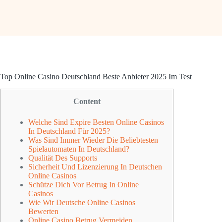
Top Online Casino Deutschland Beste Anbieter 2025 Im Test
Content
Welche Sind Expire Besten Online Casinos
In Deutschland Für 2025?
Was Sind Immer Wieder Die Beliebtesten
Spielautomaten In Deutschland?
Qualität Des Supports
Sicherheit Und Lizenzierung In Deutschen
Online Casinos
Schütze Dich Vor Betrug In Online
Casinos
Wie Wir Deutsche Online Casinos
Bewerten
Online Casino Betrug Vermeiden