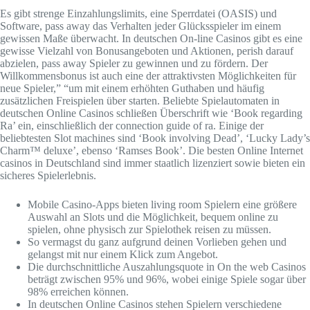
Es gibt strenge Einzahlungslimits, eine Sperrdatei (OASIS) und
Software, pass away das Verhalten jeder Glücksspieler im einem
gewissen Maße überwacht. In deutschen On-line Casinos gibt es eine
gewisse Vielzahl von Bonusangeboten und Aktionen, perish darauf
abzielen, pass away Spieler zu gewinnen und zu fördern. Der
Willkommensbonus ist auch eine der attraktivsten Möglichkeiten für
neue Spieler,” “um mit einem erhöhten Guthaben und häufig
zusätzlichen Freispielen über starten. Beliebte Spielautomaten in
deutschen Online Casinos schließen Überschrift wie ‘Book regarding
Ra’ ein, einschließlich der connection guide of ra. Einige der
beliebtesten Slot machines sind ‘Book involving Dead’, ‘Lucky Lady’s
Charm™ deluxe’, ebenso ‘Ramses Book’. Die besten Online Internet
casinos in Deutschland sind immer staatlich lizenziert sowie bieten ein
sicheres Spielerlebnis.
Mobile Casino-Apps bieten living room Spielern eine größere
Auswahl an Slots und die Möglichkeit, bequem online zu
spielen, ohne physisch zur Spielothek reisen zu müssen.
So vermagst du ganz aufgrund deinen Vorlieben gehen und
gelangst mit nur einem Klick zum Angebot.
Die durchschnittliche Auszahlungsquote in On the web Casinos
beträgt zwischen 95% und 96%, wobei einige Spiele sogar über
98% erreichen können.
In deutschen Online Casinos stehen Spielern verschiedene