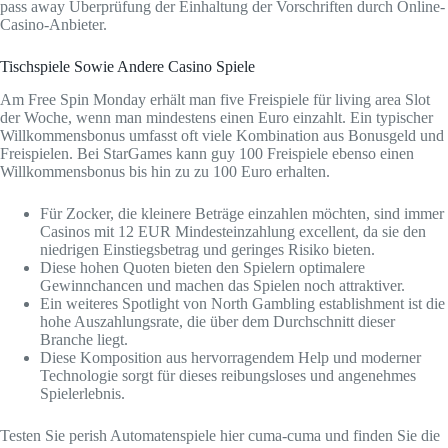
pass away Überprüfung der Einhaltung der Vorschriften durch Online-
Casino-Anbieter.
Tischspiele Sowie Andere Casino Spiele
Am Free Spin Monday erhält man five Freispiele für living area Slot
der Woche, wenn man mindestens einen Euro einzahlt. Ein typischer
Willkommensbonus umfasst oft viele Kombination aus Bonusgeld und
Freispielen. Bei StarGames kann guy 100 Freispiele ebenso einen
Willkommensbonus bis hin zu zu 100 Euro erhalten.
Für Zocker, die kleinere Beträge einzahlen möchten, sind immer
Casinos mit 12 EUR Mindesteinzahlung excellent, da sie den
niedrigen Einstiegsbetrag und geringes Risiko bieten.
Diese hohen Quoten bieten den Spielern optimalere
Gewinnchancen und machen das Spielen noch attraktiver.
Ein weiteres Spotlight von North Gambling establishment ist die
hohe Auszahlungsrate, die über dem Durchschnitt dieser
Branche liegt.
Diese Komposition aus hervorragendem Help und moderner
Technologie sorgt für dieses reibungsloses und angenehmes
Spielerlebnis.
Testen Sie perish Automatenspiele hier cuma-cuma und finden Sie die