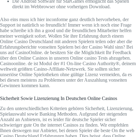
Die Android Software für StarGames ermöglicht das Spielen
direkt im Webbrowser ohne vorherigen Download.
Also eins muss ich hier inconforme ganz deutlich hervorheben, der
Support ist natürlich so freundlich! Immer wenn ich noch eine Frage
habe schreibe ich ihn a good und die freundlichen Mitarbeiter helfen
meiner wenigkeit sofort. Wollen Sie ihre Erfahrung durch einem
Online Casino Deutschland mit anderen Spielern teilen oder aber die
Erfahrungsberichte vonseiten Spielern bei der Casino Wahl sinn? Bei
uns auf CasinoOnline. de besitzen Sie die Möglichkeit Ihr Feedback
über den Online Casinos in unseren Online casino Tests abzugeben.
Casinoonline. de ist Modul der #1 On-line Casino Authority®, deinem
weltweit größten Casino-Affiliate-Netzwerk. Sie sollten sicher
unseriöse Online Spielotheken ohne gültige Lizenz vermeiden, da es
bei diesen meistens zu Problemen unter der Auszahlung vonseiten
Gewinnen kommen kann.
Sicherheit Sowie Lizenzierung In Deutschen Online Casinos
Zu den unterschiedlichen Kriterien gehören Sicherheit, Lizenzierung,
Spielauswahl sowie Banking Methoden. Aufgrund der steigenden
Anzahl an Anbietern, ist es leider für deutsche Spieler sicher
schwieriger gute On the internet Casinos zu finden. Wir empfehlen
Ihnen deswegen nur Anbieter, bei denen Spieler die beste On the web
Casino Deutschland Erfahrungen haben. Dies heisst, dass Online