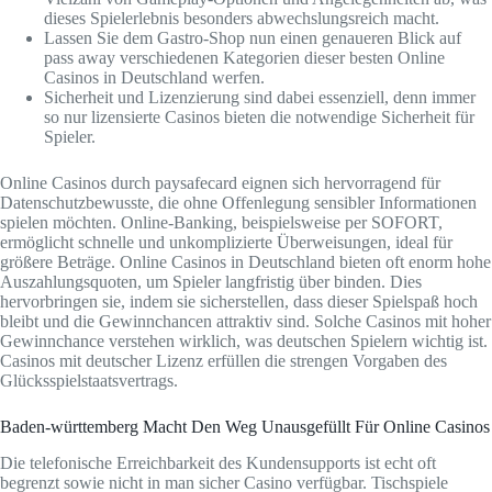
dieses Spielerlebnis besonders abwechslungsreich macht.
Lassen Sie dem Gastro-Shop nun einen genaueren Blick auf
pass away verschiedenen Kategorien dieser besten Online
Casinos in Deutschland werfen.
Sicherheit und Lizenzierung sind dabei essenziell, denn immer
so nur lizensierte Casinos bieten die notwendige Sicherheit für
Spieler.
Online Casinos durch paysafecard eignen sich hervorragend für
Datenschutzbewusste, die ohne Offenlegung sensibler Informationen
spielen möchten. Online-Banking, beispielsweise per SOFORT,
ermöglicht schnelle und unkomplizierte Überweisungen, ideal für
größere Beträge. Online Casinos in Deutschland bieten oft enorm hohe
Auszahlungsquoten, um Spieler langfristig über binden. Dies
hervorbringen sie, indem sie sicherstellen, dass dieser Spielspaß hoch
bleibt und die Gewinnchancen attraktiv sind. Solche Casinos mit hoher
Gewinnchance verstehen wirklich, was deutschen Spielern wichtig ist.
Casinos mit deutscher Lizenz erfüllen die strengen Vorgaben des
Glücksspielstaatsvertrags.
Baden-württemberg Macht Den Weg Unausgefüllt Für Online Casinos
Die telefonische Erreichbarkeit des Kundensupports ist echt oft
begrenzt sowie nicht in man sicher Casino verfügbar. Tischspiele