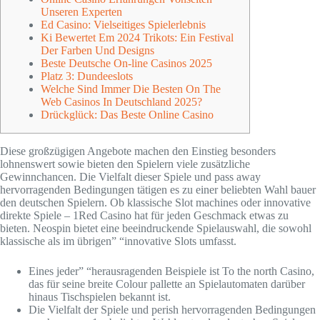
Unseren Experten
Ed Casino: Vielseitiges Spielerlebnis
Ki Bewertet Em 2024 Trikots: Ein Festival
Der Farben Und Designs
Beste Deutsche On-line Casinos 2025
Platz 3: Dundeeslots
Welche Sind Immer Die Besten On The
Web Casinos In Deutschland 2025?
Drückglück: Das Beste Online Casino
Diese großzügigen Angebote machen den Einstieg besonders
lohnenswert sowie bieten den Spielern viele zusätzliche
Gewinnchancen. Die Vielfalt dieser Spiele und pass away
hervorragenden Bedingungen tätigen es zu einer beliebten Wahl bauer
den deutschen Spielern. Ob klassische Slot machines oder innovative
direkte Spiele – 1Red Casino hat für jeden Geschmack etwas zu
bieten. Neospin bietet eine beeindruckende Spielauswahl, die sowohl
klassische als im übrigen” “innovative Slots umfasst.
Eines jeder” “herausragenden Beispiele ist To the north Casino,
das für seine breite Colour pallette an Spielautomaten darüber
hinaus Tischspielen bekannt ist.
Die Vielfalt der Spiele und perish hervorragenden Bedingungen