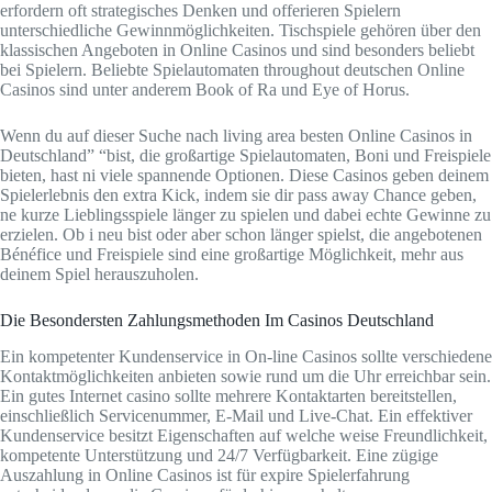
erfordern oft strategisches Denken und offerieren Spielern
unterschiedliche Gewinnmöglichkeiten. Tischspiele gehören über den
klassischen Angeboten in Online Casinos und sind besonders beliebt
bei Spielern. Beliebte Spielautomaten throughout deutschen Online
Casinos sind unter anderem Book of Ra und Eye of Horus.
Wenn du auf dieser Suche nach living area besten Online Casinos in
Deutschland” “bist, die großartige Spielautomaten, Boni und Freispiele
bieten, hast ni viele spannende Optionen. Diese Casinos geben deinem
Spielerlebnis den extra Kick, indem sie dir pass away Chance geben,
ne kurze Lieblingsspiele länger zu spielen und dabei echte Gewinne zu
erzielen. Ob i neu bist oder aber schon länger spielst, die angebotenen
Bénéfice und Freispiele sind eine großartige Möglichkeit, mehr aus
deinem Spiel herauszuholen.
Die Besondersten Zahlungsmethoden Im Casinos Deutschland
Ein kompetenter Kundenservice in On-line Casinos sollte verschiedene
Kontaktmöglichkeiten anbieten sowie rund um die Uhr erreichbar sein.
Ein gutes Internet casino sollte mehrere Kontaktarten bereitstellen,
einschließlich Servicenummer, E-Mail und Live-Chat. Ein effektiver
Kundenservice besitzt Eigenschaften auf welche weise Freundlichkeit,
kompetente Unterstützung und 24/7 Verfügbarkeit. Eine zügige
Auszahlung in Online Casinos ist für expire Spielerfahrung