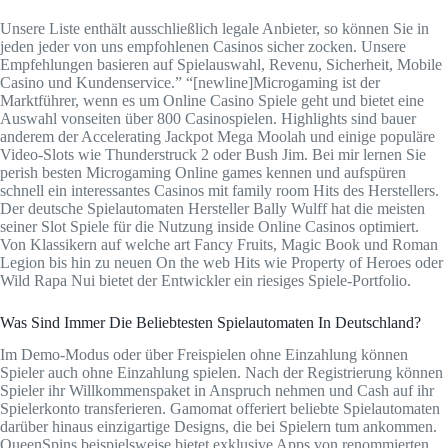
Unsere Liste enthält ausschließlich legale Anbieter, so können Sie in
jeden jeder von uns empfohlenen Casinos sicher zocken. Unsere
Empfehlungen basieren auf Spielauswahl, Revenu, Sicherheit, Mobile
Casino und Kundenservice.” “[newline]Microgaming ist der
Marktführer, wenn es um Online Casino Spiele geht und bietet eine
Auswahl vonseiten über 800 Casinospielen. Highlights sind bauer
anderem der Accelerating Jackpot Mega Moolah und einige populäre
Video-Slots wie Thunderstruck 2 oder Bush Jim. Bei mir lernen Sie
perish besten Microgaming Online games kennen und aufspüren
schnell ein interessantes Casinos mit family room Hits des Herstellers.
Der deutsche Spielautomaten Hersteller Bally Wulff hat die meisten
seiner Slot Spiele für die Nutzung inside Online Casinos optimiert.
Von Klassikern auf welche art Fancy Fruits, Magic Book und Roman
Legion bis hin zu neuen On the web Hits wie Property of Heroes oder
Wild Rapa Nui bietet der Entwickler ein riesiges Spiele-Portfolio.
Was Sind Immer Die Beliebtesten Spielautomaten In Deutschland?
Im Demo-Modus oder über Freispielen ohne Einzahlung können
Spieler auch ohne Einzahlung spielen. Nach der Registrierung können
Spieler ihr Willkommenspaket in Anspruch nehmen und Cash auf ihr
Spielerkonto transferieren. Gamomat offeriert beliebte Spielautomaten
darüber hinaus einzigartige Designs, die bei Spielern tum ankommen.
QueenSpins beispielsweise bietet exklusive Apps von renommierten