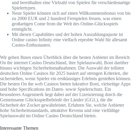
und bereithalten eine Vielzahl von Spielen für verschiedenartige
Spielertypen.
Neue Spieler können sich auf einen Willkommensbonus von bis
zu 2000 EUR und 2 hundred Freispielen freuen, was einen
großartigen Come from die Welt des Online-Glücksspiels
ermöglicht.
Mit diesen Capabilities und der hohen Auszahlungsquote ist
Online casino Infinity eine vielfach erprobte Wahl für allesamt
Casino-Enthusiasten.
Wir geben Ihnen einen Überblick über die besten Anbieter im Bereich
On the internet Casino Deutschland, ihre Spielauswahl, Boni darüber
hinaus wichtigen Sicherheitsmaßnahmen. Die Auswahl der tollsten
deutschen Online Casinos für 2025 basiert auf strengen Kriterien, die
sicherstellen, wenn Spieler ein erstklassiges Erlebnis genießen können.
Die besten On the web Casinos bieten lukrative Boni, vielseitige Apps
und hohe Specifications im Daten- sowie Spielerschutz. Ein
besonderes Augenmerk liegt dabei auf der Lizenzierung durch die
Gemeinsame Glücksspielbehörde der Länder (GGL), die die
Sicherheit der Zocker gewährleistet. Erfahren Sie, welche Anbieter
hohe Sicherheitsstandards, attraktive Revenu und eine vielfältige
Spielauswahl im Online Casino Deutschland bieten.
Interessante Themen