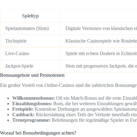
Spieltyp
Spielautomaten (Slots)
Digitale Versionen von klassischen 
Tischspiele
Klassische Casinospiele wie Roulett
Live-Casino
Spiele mit echten Dealern in Echtzei
Jackpot-Spiele
Slots mit progressiven Jackpots, di
Bonusangebote und Promotionen
Ein großer Vorteil von Online-Casinos sind die zahlreichen Bonusangeb
Willkommensbonus:
Oft ein Match-Bonus auf die erste Einzahl
Einzahlungsbonus:
Boni, die bei weiteren Einzahlungen gewäh
Freispiele:
Kostenlose Drehungen an ausgewählten Spielautoma
Cashback:
Rückerstattung eines Teils der Verluste innerhalb ei
Treueprogramme:
Belohnungen für regelmäßige Spieler in Fo
Worauf bei Bonusbedingungen achten?