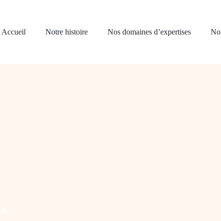
Accueil
Notre histoire
Nos domaines d’expertises
Not
og