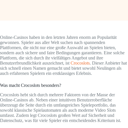
Online-Casinos haben in den letzten Jahren enorm an Popularität
gewonnen. Spieler aus aller Welt suchen nach spannenden
Plattformen, die nicht nur eine große Auswahl an Spielen bieten,
sondern auch sichere und faire Bedingungen garantieren. Eine solche
Plattform, die sich durch ihr vielfältiges Angebot und ihre
Benutzerfreundlichkeit auszeichnet, ist
Crocoslots
. Dieser Anbieter hat
sich schnell einen Namen gemacht und bietet sowohl Neulingen als
auch erfahrenen Spielern ein erstklassiges Erlebnis.
Was macht Crocoslots besonders?
Crocoslots hebt sich durch mehrere Faktoren von der Masse der
Online-Casinos ab. Neben einer intuitiven Benutzeroberfläche
überzeugt die Seite durch ein umfangreiches Spieleportfolio, das
sowohl klassische Spielautomaten als auch moderne Video Slots
umfasst. Zudem legt Crocoslots großen Wert auf Sicherheit und
Datenschutz, was für viele Spieler ein entscheidendes Kriterium ist.