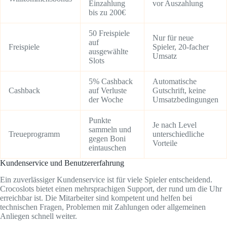
Einzahlung
vor Auszahlung
bis zu 200€
50 Freispiele
Nur für neue
auf
Freispiele
Spieler, 20-facher
ausgewählte
Umsatz
Slots
5% Cashback
Automatische
Cashback
auf Verluste
Gutschrift, keine
der Woche
Umsatzbedingungen
Punkte
Je nach Level
sammeln und
Treueprogramm
unterschiedliche
gegen Boni
Vorteile
eintauschen
Kundenservice und Benutzererfahrung
Ein zuverlässiger Kundenservice ist für viele Spieler entscheidend.
Crocoslots bietet einen mehrsprachigen Support, der rund um die Uhr
erreichbar ist. Die Mitarbeiter sind kompetent und helfen bei
technischen Fragen, Problemen mit Zahlungen oder allgemeinen
Anliegen schnell weiter.