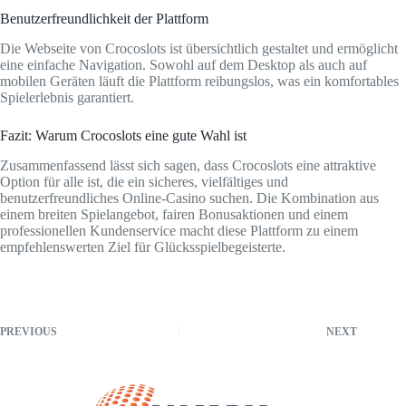
Benutzerfreundlichkeit der Plattform
Die Webseite von Crocoslots ist übersichtlich gestaltet und ermöglicht
eine einfache Navigation. Sowohl auf dem Desktop als auch auf
mobilen Geräten läuft die Plattform reibungslos, was ein komfortables
Spielerlebnis garantiert.
Fazit: Warum Crocoslots eine gute Wahl ist
Zusammenfassend lässt sich sagen, dass Crocoslots eine attraktive
Option für alle ist, die ein sicheres, vielfältiges und
benutzerfreundliches Online-Casino suchen. Die Kombination aus
einem breiten Spielangebot, fairen Bonusaktionen und einem
professionellen Kundenservice macht diese Plattform zu einem
empfehlenswerten Ziel für Glücksspielbegeisterte.
PREVIOUS
NEXT