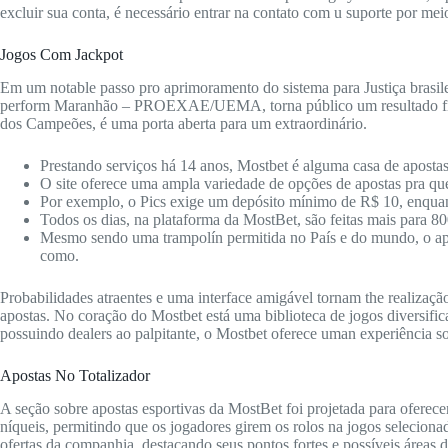
excluir sua conta, é necessário entrar na contato com u suporte por mei
Jogos Com Jackpot
Em um notable passo pro aprimoramento do sistema para Justiça brasile
perform Maranhão – PROEXAE/UEMA, torna público um resultado final de
dos Campeões, é uma porta aberta para um extraordinário.
Prestando serviços há 14 anos, Mostbet é alguma casa de apostas
O site oferece uma ampla variedade de opções de apostas pra que
Por exemplo, o Pics exige um depósito mínimo de R$ 10, enquan
Todos os dias, na plataforma da MostBet, são feitas mais para 80
Mesmo sendo uma trampolín permitida no País e do mundo, o app
como.
Probabilidades atraentes e uma interface amigável tornam the realizaç
apostas. No coração do Mostbet está uma biblioteca de jogos diversific
possuindo dealers ao palpitante, o Mostbet oferece uman experiência so
Apostas No Totalizador
A seção sobre apostas esportivas da MostBet foi projetada para oferece
níqueis, permitindo que os jogadores girem os rolos na jogos selecion
ofertas da companhia, destacando seus pontos fortes e possíveis áreas 