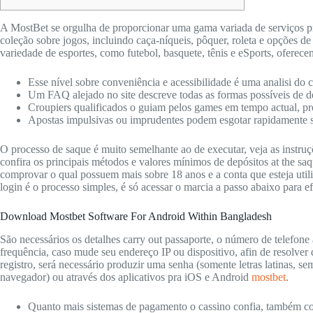
A MostBet se orgulha de proporcionar uma gama variada de serviços proj
coleção sobre jogos, incluindo caça-níqueis, pôquer, roleta e opções d
variedade de esportes, como futebol, basquete, tênis e eSports, oferec
Esse nível sobre conveniência e acessibilidade é uma analisi do
Um FAQ alejado no site descreve todas as formas possíveis de d
Croupiers qualificados o guiam pelos games em tempo actual, pr
Apostas impulsivas ou imprudentes podem esgotar rapidamente se
O processo de saque é muito semelhante ao de executar, veja as instruç
confira os principais métodos e valores mínimos de depósitos at the sa
comprovar o qual possuem mais sobre 18 anos e a conta que esteja util
login é o processo simples, é só acessar o marcia a passo abaixo para ef
Download Mostbet Software For Android Within Bangladesh
São necessários os detalhes carry out passaporte, o número de telefon
frequência, caso mude seu endereço IP ou dispositivo, afin de resolver 
registro, será necessário produzir uma senha (somente letras latinas, se
navegador) ou através dos aplicativos pra iOS e Android
mostbet
.
Quanto mais sistemas de pagamento o cassino confia, também con