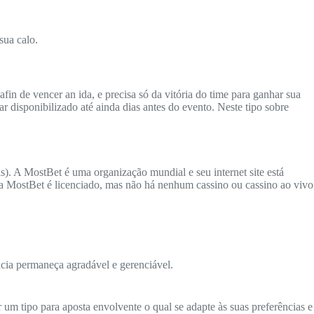
sua calo.
n de vencer an ida, e precisa só da vitória do time para ganhar sua
 disponibilizado até ainda dias antes do evento. Neste tipo sobre
s). A MostBet é uma organização mundial e seu internet site está
da MostBet é licenciado, mas não há nenhum cassino ou cassino ao vivo
ncia permaneça agradável e gerenciável.
um tipo para aposta envolvente o qual se adapte às suas preferências e