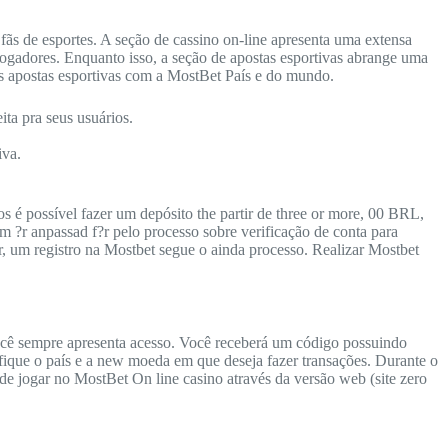
fãs de esportes. A seção de cassino on-line apresenta uma extensa
 jogadores. Enquanto isso, a seção de apostas esportivas abrange uma
das apostas esportivas com a MostBet País e do mundo.
ta pra seus usuários.
iva.
s é possível fazer um depósito the partir de three or more, 00 BRL,
m ?r anpassad f?r pelo processo sobre verificação de conta para
r, um registro na Mostbet segue o ainda processo. Realizar Mostbet
 você sempre apresenta acesso. Você receberá um código possuindo
cifique o país e a new moeda em que deseja fazer transações. Durante o
pode jogar no MostBet On line casino através da versão web (site zero