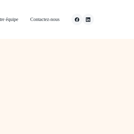
re équipe
Contactez-nous