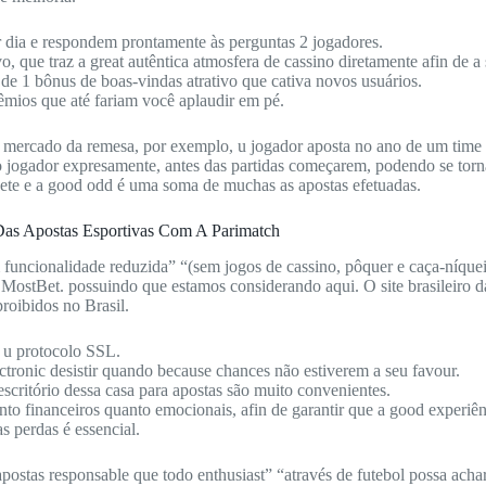
r dia e respondem prontamente às perguntas 2 jogadores.
 que traz a great autêntica atmosfera de cassino diretamente afin de a 
 de 1 bônus de boas-vindas atrativo que cativa novos usuários.
êmios que até fariam você aplaudir em pé.
ercado da remesa, por exemplo, u jogador aposta no ano de um time afi
o jogador expresamente, antes das partidas começarem, podendo se tornar
hete e a good odd é uma soma de muchas as apostas efetuadas.
 Das Apostas Esportivas Com A Parimatch
 funcionalidade reduzida” “(sem jogos de cassino, pôquer e caça-níquei
 MostBet. possuindo que estamos considerando aqui. O site brasileiro 
proibidos no Brasil.
a u protocolo SSL.
tronic desistir quando because chances não estiverem a seu favour.
critório dessa casa para apostas são muito convenientes.
anto financeiros quanto emocionais, afin de garantir que a good experiê
s perdas é essencial.
stas responsable que todo enthusiast” “através de futebol possa achar 