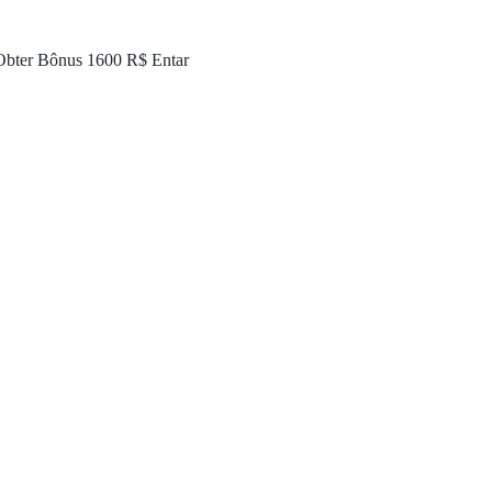
 Obter Bônus 1600 R$ Entar