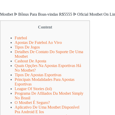
Mostbet ᐉ Bônus Para Boas-vindas R$5555 ᐉ Oficial Mostbet On Lin
Content
Futebol
Apostas De Futebol Ao Vivo
Tipos De Jogos
Detalhes De Contato Do Suporte De Uma
Mostbet
Cashout De Aposta
Quais Opções Na Apostas Esportivas Há
No Mostbet?
Tipos De Apostas Esportivas
Principais Modalidades Para Apostas
Esportivas
League Of Stories (lol)
Programa De Afiliados Da Mosbet Simply
No Brasil
O Mostbet É Seguro?
Aplicativo De Uma Mostbet Disponível
Pra Android E Ios