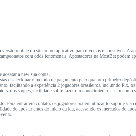
 versão mobile do site ou no aplicativo para diversos dispositivos. A 
s campeonatos com odds fenomenais. Apostadores na MostBet podem apo
 e acessar a new sua conta.
ostas e selecionar o método de pagamento pelo qual um primeiro depósito
, facilitando a experiência 2 jogadores brasileiros, incluindo Pix, tran
dez dos saques, facilidade sobre fazer o reconocimiento, assim como so
do. Para entrar em contato, os jogadores podem utilizar to suporte via 
ilidade de apostar antes do início da ida, acessando os mercados de ap
evento.