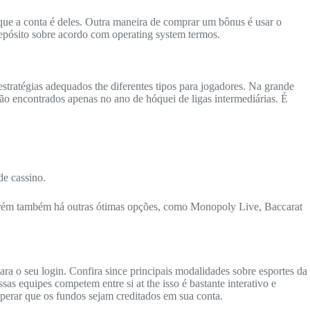
 que a conta é deles. Outra maneira de comprar um bônus é usar o
ósito sobre acordo com operating system termos.
 estratégias adequados the diferentes tipos para jogadores. Na grande
ão encontrados apenas no ano de hóquei de ligas intermediárias. É
e cassino.
 porém também há outras ótimas opções, como Monopoly Live, Baccarat
 o seu login. Confira since principais modalidades sobre esportes da
as equipes competem entre si at the isso é bastante interativo e
perar que os fundos sejam creditados em sua conta.