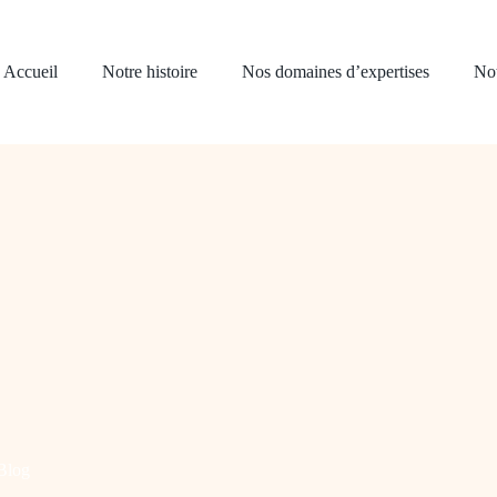
Accueil
Notre histoire
Nos domaines d’expertises
Not
Blog