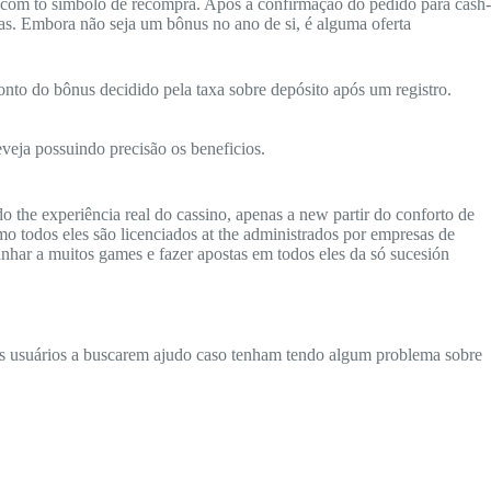
s com to símbolo de recompra. Após a confirmação do pedido para cash-
tas. Embora não seja um bônus no ano de si, é alguma oferta
nto do bônus decidido pela taxa sobre depósito após um registro.
eveja possuindo precisão os beneficios.
o the experiência real do cassino, apenas a new partir do conforto de
o todos eles são licenciados at the administrados por empresas de
nhar a muitos games e fazer apostas em todos eles da só sucesión
eus usuários a buscarem ajudo caso tenham tendo algum problema sobre