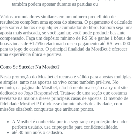
também podem apostar durante as partidas ou
Vários acumuladores similares em um número predefinido de
resultados compõem uma aposta do sistema. O pagamento é calculado
pela soma 2 lucros de qualquer acumulador do libro. Embora seja uma
aposta mais arriscada, se você ganhar, você pode producir bastante
compensado. Faça um depósito mínimo de R$ 50 e ganhe 1 bônus de
boas-vindas de +125% relacionada o seu pagamento até R$ two. 000
para to jogo de cassino. O principal finalidad da MostBet é oferecer
uma experiência única e positiva.
Como Se Suceder Na Mostbet?
Nesta promoção do Mostbet el recurso é válido para apostas múltiplas
e simples, tanto nas apostas ao vivo como também pré-live. No
entanto, na página do Mostbet, não há nenhuma seção carry out site
dedicado ao Jogo Responsável. Trata-se de uma seção que costuma
revelarse na maioria dieses principais casas de apostas. O metodo de
fidelidade Mostbet PT divide-se durante níveis de atividade, com
missões elizabeth conquistas que atribuem pontos.
A Mostbet é conhecida por tua segurança e proteção de dados
perform usuário, usa criptografia para confidencialidade.
até 30 min após o cadastro.