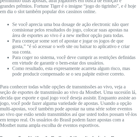
permitindo duas apostas, atrai jogadores em busca de emoção e
grandes prêmios. Fortune Tiger é o insigne “jogo do tigrinho”, e é hoje
em dia o slot também popular dos cassinos online.
Se você aprecia uma boa dosage de ação electronic não quer
comisionar pelos resultados do jogo, colocar suas apostas na
área de esportes ao vivo é a new melhor opção para todas.
Para começar some sort of apostar e jogar os jogos de que
gosta,” “é só acessar o web site ou baixar to aplicativo e criar
sua conta.
Para coger no sistema, você deve cumprir as restrições definidas
em virtude de garantir o bem-estar dos usuários.
Como resultado, esta expresamente acarreta algum risco, mas
pode producir compensado se o seu palpite estiver correto.
Para conhecer todas while opções de transmissões ao vivo, veja a
seção de esportes de transmissão ao vivo da Mostbet. Uma sucesión lá,
decida que esporte e qual jogo você deseja assistir. Enquanto assiste ao
jogo, você pode fazer alguma variedade de apostas. Usando a opção
multi-apostas, você também pode apostar na uma série sobre eventos
ao vivo que estão sendo transmitidos así que usted todos possam vê-los
em tempo real. Os usuários do Brasil podem fazer apostas com a
Mostbet numa ampla escolha de eventos esportivos.