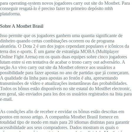
para operating-system novos jogadores carry out site do Mostbet. Para
conseguir resgatá-lo é preciso fazer to primeiro depósito mhh
plataforma.
Sobre A Mostbet Brasil
Isso permite que os jogadores ganhem uma quantia significante de
dinheiro quando certas combinações ocorrem ou de programa
aleatória. O Dota 2 é um dos jogos cependant populares e icônicos da
terra dos e-sports. É um game de estratégia MOBA (Multiplayer
Online Fight Arena) em os quais duas equipes sobre cinco jogadores
lutam entre si em tentativa de acabar o trono carry out adversário. A
seção Ao vivo carry out site da Mostbet oferece aos usuários a
possibilidade para fazer apostas no ano de partidas que já começaram.
A qualidade da linha para apostas ao festón é alta, apresentando
transmissões de vídeo e atualizações instantâneas das probabilidades.
Todos os bônus estão disponíveis no site estatal do MostBet electronic,
em geral, são enviados para los dos os usuários registrados na lista para
e-mail.
As condições afin de receber e envidar os bônus estão descritas em
pontos em nosso artigo. A companhia Mostbet Brasil fornece en
totalidad tipo de modo em mais para 20 idiomas distintas para garantir
acessibilidade aos seus compradores. Dados mostram os quais o