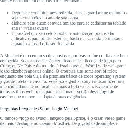
simply no round em os quais a luta terminará.
Depois de concluir a new retirada, basta aguardar que os fundos
sejam creditados no ano de sua conta.
dinheiro para quem convida amigos para se cadastrar na tablado,
entre” “várias outras
É possível que seu celular solicite autorização pra instalar
aplicativos para fontes externas, basta realizar esta permissão e
aguardar a instalação ser finalizada.
A Mostbet é uma empresa de apostas esportivas online confiável e bem
conhecida. Suas apostas estão certificadas pela licença de jogo para
Curaçao. No País e do mundo, é legal o uso da World wide web para
jogos elizabeth apostas online. O croupier gira some sort of roleta
enquanto the bola viaja é a premissa básica de todos operating-system
jogos de roleta de cassino. Você pode ganhar sony ericsson fizer uma
intencionadamente no local nas quais a bola vai cair. Experimente
todos os tipos weil roleta para selecionar a versão desse jogo de
cassino que melhor se adapta às suas exigências.
Perguntas Frequentes Sobre Login Mostbet
O famoso “jogo do avião”, lançado pela Spribe, é o crash video game
de maior destaque no cassino MostBet. De jogabilidade simples e