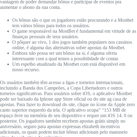
vantagem de poder demandar bônus e participar de eventos pra
aumentar o abono da sua conta.
Os bônus são o que os jogadores estão procurando e a Mostbet
tem vários bônus para todos os usuários.
O game responsável na MostBet é fundamental em virtude de as
finanças pessoais de seus usuários.
O pôquer ao vivo, 1 dos jogos também populares nos cassinos
online, é alguma das alternativas sobre apostas da Mostbet.
Embora não possa ser um bônus na si, é alguma oferta
interessante com a qual temos a possibilidade de contar.
Um espelho atualizado da Mostbet com está disponível em
nosso recurso.
Os usuários também têm acesso a ligas e torneios internacionais,
incluindo a Banda dos Campeões, a Copa Libertadores e outros
torneios significativas. Para usuários sobre iOS, o aplicativo Mostbet
pode ser baixado da Iphone app Store oficial ou do site ag casa de
apostas. Para fazer to download do site, clique no ícone da Apple zero
canto superior esquerdo da tela. O aplicativo ocupa” “153 MB de
espaço livre na memória de seu dispositivo e requer um iOS 14. 0 ou
posterior. Os jogadores também recebem apostas grátis simply no
aniversário, seguro para apostas expressas elizabeth incentivos
adicionais, os quais podem incluir bônus adicionais pelo manuseio