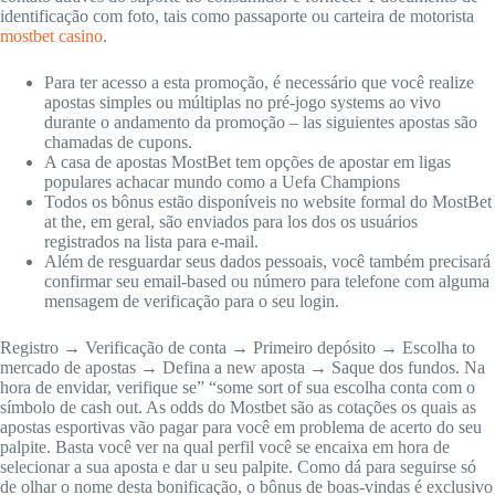
identificação com foto, tais como passaporte ou carteira de motorista
mostbet casino
.
Para ter acesso a esta promoção, é necessário que você realize
apostas simples ou múltiplas no pré-jogo systems ao vivo
durante o andamento da promoção – las siguientes apostas são
chamadas de cupons.
A casa de apostas MostBet tem opções de apostar em ligas
populares achacar mundo como a Uefa Champions
Todos os bônus estão disponíveis no website formal do MostBet
at the, em geral, são enviados para los dos os usuários
registrados na lista para e-mail.
Além de resguardar seus dados pessoais, você também precisará
confirmar seu email-based ou número para telefone com alguma
mensagem de verificação para o seu login.
Registro → Verificação de conta → Primeiro depósito → Escolha to
mercado de apostas → Defina a new aposta → Saque dos fundos. Na
hora de envidar, verifique se” “some sort of sua escolha conta com o
símbolo de cash out. As odds do Mostbet são as cotações os quais as
apostas esportivas vão pagar para você em problema de acerto do seu
palpite. Basta você ver na qual perfil você se encaixa em hora de
selecionar a sua aposta e dar u seu palpite. Como dá para seguirse só
de olhar o nome desta bonificação, o bônus de boas-vindas é exclusivo