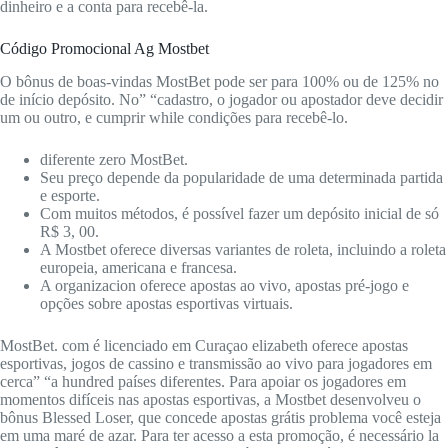
dinheiro e a conta para recebê-la.
Código Promocional Ag Mostbet
O bônus de boas-vindas MostBet pode ser para 100% ou de 125% no
de início depósito. No” “cadastro, o jogador ou apostador deve decidir
um ou outro, e cumprir while condições para recebê-lo.
diferente zero MostBet.
Seu preço depende da popularidade de uma determinada partida
e esporte.
Com muitos métodos, é possível fazer um depósito inicial de só
R$ 3, 00.
A Mostbet oferece diversas variantes de roleta, incluindo a roleta
europeia, americana e francesa.
A organizacion oferece apostas ao vivo, apostas pré-jogo e
opções sobre apostas esportivas virtuais.
MostBet. com é licenciado em Curaçao elizabeth oferece apostas
esportivas, jogos de cassino e transmissão ao vivo para jogadores em
cerca” “a hundred países diferentes. Para apoiar os jogadores em
momentos difíceis nas apostas esportivas, a Mostbet desenvolveu o
bônus Blessed Loser, que concede apostas grátis problema você esteja
em uma maré de azar. Para ter acesso a esta promoção, é necessário la