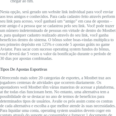
chegar ao fim.
Nesta opção, será gerado um website link individual para você enviar
aos teus amigos e conhecidos. Para cada cadastro feito através perform
seu link para acesso, você ganhará um “amigo” em casa de apostas –
este amigo é a pessoa que se cadastrou pelo seu link. Você pode trazer
um número indeterminado de pessoas em virtude de dentro do Mostbet
e, para qualquer cadastro realizado através do seu link, você ganha
benefícios dentro do sistema. O bônus sobre boas-vindas multiplica to
seu primeiro depósito em 125% e concede 5 apostas grátis no game
Aviator. Para sacar com sucesso operating system fundos do bônus,
você deverá dar 5 vezes u valor da bonificação durante o período de
30 dias por apostas combinadas.
Tipos De Apostas Esportivas
Oferecendo mais sobre 20 categorias de esportes, a Mostbet traz aos
jogadores centenas de atividades que ocorrem diariamente. Os
apostadores weil Mostbet têm várias maneiras de acessar a plataforma,
at the todas elas funcionam bem. No entanto, uma alternativa tem a
possibilidade de se destacar no ano de termos de benefícios para
determinados tipos de usuários. Avalie os prós assim como os contras
de cada alternativa e escolha a que melhor atende às suas necessidades.
Para liquidar uma conta, operating system usuários devem coger em
contato através do suporte ao consumidor e fornecer 1 documento de