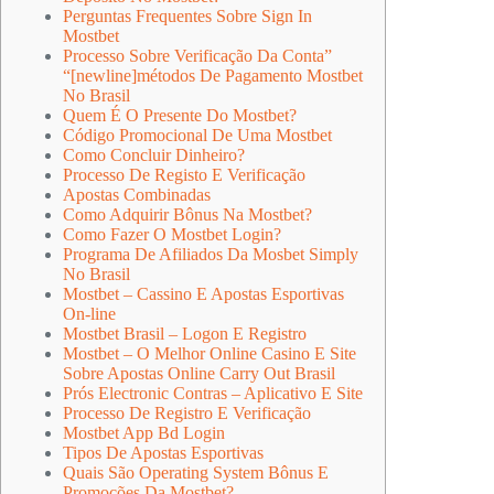
Perguntas Frequentes Sobre Sign In
Mostbet
Processo Sobre Verificação Da Conta”
“[newline]métodos De Pagamento Mostbet
No Brasil
Quem É O Presente Do Mostbet?
Código Promocional De Uma Mostbet
Como Concluir Dinheiro?
Processo De Registo E Verificação
Apostas Combinadas
Como Adquirir Bônus Na Mostbet?
Como Fazer O Mostbet Login?
Programa De Afiliados Da Mosbet Simply
No Brasil
Mostbet – Cassino E Apostas Esportivas
On-line
Mostbet Brasil – Logon E Registro
Mostbet – O Melhor Online Casino E Site
Sobre Apostas Online Carry Out Brasil
Prós Electronic Contras – Aplicativo E Site
Processo De Registro E Verificação
Mostbet App Bd Login
Tipos De Apostas Esportivas
Quais São Operating System Bônus E
Promoções Da Mostbet?