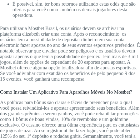
É possível, sim, ter bons retornos utilizando estas odds que são
ofertas para você como também os demais jogadores desta
operadora.
Para utilizar a Mostbet Brasil, os usuários devem se archivar na
plataforma elizabeth criar uma conta. Após o reconocimiento, os
usuários tem a possibilidade de depositar dinheiro em sua conta
electronic fazer apostas no ano de seus eventos esportivos preferidos. É
notable observar que envidar pode ser peligroso e os usuários devem
apostar apenas o que tem a possibilidade de perder. Tem mais de 3 mil
jogos, além de opções de cependant de 20 esportes para apostar. A
Mostbet oferece alguma opção totalizadora afin de apostas esportivas.
Se você adivinhar com exatidão os beneficios de pelo pequeno 9 dos
15 eventos, você ganhará uma recompensa.
Como Instalar Um Aplicativo Para Aparelhos Móveis No Mostbet?
As políticas para bônus são claras e fáceis de preencher para o qual
você possa reivindicá-los e apostar apresentando seus benefícios. Além
dos grandes prêmios a serem ganhos, você pode rehabilitar promoções
como 1 bônus de boas-vindas, 10% de reembolso e um goldmine
exclusivo. O cassino oferece uma ótima experiência para os entusiastas
de jogos de azar. Ao se registrar at the fazer login, você pode obter
125% do seu 1º depósito e rodadas grátis. Semanalmente, você terá a