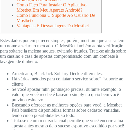
Como Faço Para Instalar O Aplicativo
Mostbet Em Meu Aparato Android?
Como Funciona U Suporte Ao Usuario De
Mostbet?
Vantagens E Desvantagens Da Mostbet
Estes dados podem parecer simples, porém, mostram que a casa tem
um nome a zelar no mercado. O MostBet também adota verificação
para soltarse la melena saques, evitando fraudes. Trata-se ainda sobre
um cassino e casa de apostas compromissado com um combate à
lavagem de dinheiro.
Americano, BlackJack Solitary Deck e diferentes.
Há vários métodos para contatar o serviço sobre” “suporte ao
cliente.
Se você apostar mhh pontuação precisa, durante exemplo, o
valor que você recebe é baseado simply no quão bem você
previu o esfuerzo.
Buscando oferecer as melhores opções para você, a Mostbet
País brasileiro disponibiliza formas sobre cadastro variadas,
tendo cinco possibilidades ao todo.
Trata-se de um recurso la cual permite que você encerre a tua
aposta antes mesmo de o suceso esportivo escolhido por você