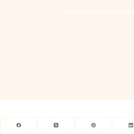
Casino Slot Oyunları ve Şans Faktö