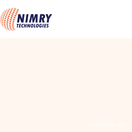
Skip
to
content
September 30, 2025