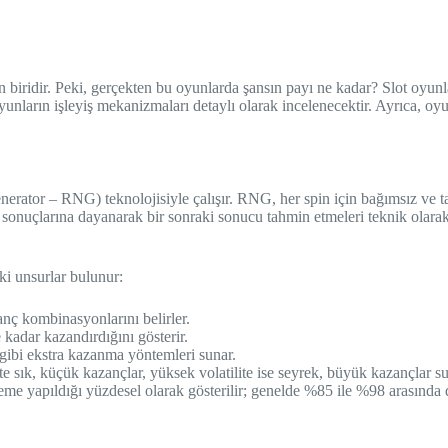
en biridir. Peki, gerçekten bu oyunlarda şansın payı ne kadar? Slot oyunl
ların işleyiş mekanizmaları detaylı olarak incelenecektir. Ayrıca, oyu
erator – RNG) teknolojisiyle çalışır. RNG, her spin için bağımsız ve ta
onuçlarına dayanarak bir sonraki sonucu tahmin etmeleri teknik olarak 
ki unsurlar bulunur:
nç kombinasyonlarını belirler.
adar kazandırdığını gösterir.
 gibi ekstra kazanma yöntemleri sunar.
te sık, küçük kazançlar, yüksek volatilite ise seyrek, büyük kazançlar su
 yapıldığı yüzdesel olarak gösterilir; genelde %85 ile %98 arasında d