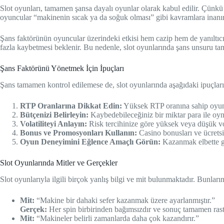
Slot oyunları, tamamen şansa dayalı oyunlar olarak kabul edilir. Çünkü
oyuncular “makinenin sıcak ya da soğuk olması” gibi kavramlara inanır;
Şans faktörünün oyuncular üzerindeki etkisi hem cazip hem de yanıltıc
fazla kaybetmesi beklenir. Bu nedenle, slot oyunlarında şans unsuru 
Şans Faktörünü Yönetmek İçin İpuçları
Şans tamamen kontrol edilemese de, slot oyunlarında aşağıdaki ipuçları
RTP Oranlarına Dikkat Edin:
Yüksek RTP oranına sahip oyunla
Bütçenizi Belirleyin:
Kaybedebileceğiniz bir miktar para ile oy
Volatiliteyi Anlayın:
Risk tercihinize göre yüksek veya düşük vol
Bonus ve Promosyonları Kullanın:
Casino bonusları ve ücretsi
Oyun Deneyimini Eğlence Amaçlı Görün:
Kazanmak elbette gü
Slot Oyunlarında Mitler ve Gerçekler
Slot oyunlarıyla ilgili birçok yanlış bilgi ve mit bulunmaktadır. Bunları
Mit:
“Makine bir dahaki sefer kazanmak üzere ayarlanmıştır.”
Gerçek:
Her spin birbirinden bağımsızdır ve sonuç tamamen rast
Mit:
“Makineler belirli zamanlarda daha çok kazandırır.”