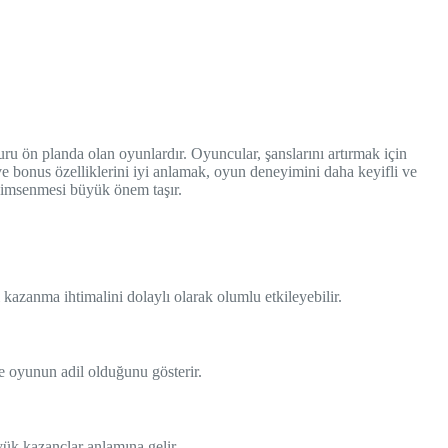
uru ön planda olan oyunlardır. Oyuncular, şanslarını artırmak için
i ve bonus özelliklerini iyi anlamak, oyun deneyimini daha keyifli ve
benimsenmesi büyük önem taşır.
azanma ihtimalini dolaylı olarak olumlu etkileyebilir.
e oyunun adil olduğunu gösterir.
yük kazançlar anlamına gelir.