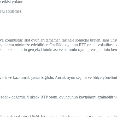
etkisi yoktur.
eği etkilemez.
rtaya konmuştur: slot oyunları tamamen rastgele sonuçlar üreten, şans uns
 kayıplarını minimize edebilirler. Özellikle oyunun RTP oranı, volatilites
aşırken beklentilerin gerçekçi tutulması ve sorumlu oyun prensiplerinin 
erir ve kazanmak şansa bağlıdır. Ancak oyun seçimi ve bütçe yönetimi k
delik değerdir. Yüksek RTP oranı, oyuncunun kayıplarını azaltabilir v
tilite daha sık ama küçük kazançlar, yüksek volatilite ise seyrek ama bü