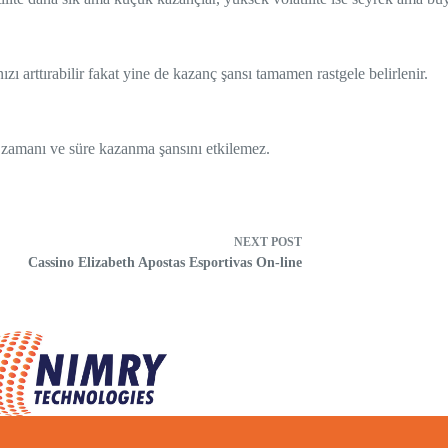
ı arttırabilir fakat yine de kazanç şansı tamamen rastgele belirlenir.
 zamanı ve süre kazanma şansını etkilemez.
NEXT
POST
Cassino Elizabeth Apostas Esportivas On-line