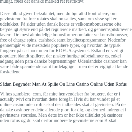
muligt, føles det danske marked ret restriktivt.
Disse tilbud giver fleksibilitet, men du bør altid kontrollere, om
gevinsterne fra free rotates skal omsættes, samt om visse spil er
udelukket. På sider uden dansk licens er velkomstbonusserne ofte
betydeligt større end på det regulerede marked, og gennemspilskravene
lavere. De mest almindelige bonusformer omfatter velkomstbonusser,
free of charge spins, cashback samt loyalitetsprogrammer. Nedenfor
gennemgår vi de mestadels populære typer, og hvordan de typisk
fungerer på casinoer uden for ROFUS-systemet. Estland er særligt
populært blandt spillere, der ønsker hurtige udbetalinger og enkel
adgang uden para danske begrænsninger. Udenlandske casinoer kan
være både spændende samt fordelagtige – men det er vigtigt at kende
forskellene.
Sådan Begynder Man At Spille On Line Casino Online Uden Rofus
Vi hos gamblere. com, får mire henvendelser fra brugere, der er i
actually tvivl om hvordan dette foregår. Hvis du har vundet på et
online casino uden rofus skal der indbetales skat af gevinsten. På de
danske casinoer er dette allerede gjort for dig, og dermed indregnet i
gevinstens størrelse. Men dette im or her ikke tilfældet på casinoer
uden rofus og du skal derfor indberette gevinsterne som B-skat.