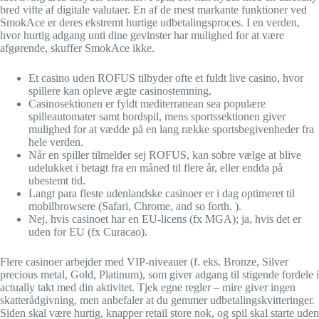
bred vifte af digitale valutaer. En af de mest markante funktioner ved
SmokAce er deres ekstremt hurtige udbetalingsproces. I en verden,
hvor hurtig adgang unti dine gevinster har mulighed for at være
afgørende, skuffer SmokAce ikke.
Et casino uden ROFUS tilbyder ofte et fuldt live casino, hvor
spillere kan opleve ægte casinostemning.
Casinosektionen er fyldt mediterranean sea populære
spilleautomater samt bordspil, mens sportssektionen giver
mulighed for at vædde på en lang række sportsbegivenheder fra
hele verden.
Når en spiller tilmelder sej ROFUS, kan sobre vælge at blive
udelukket i betagt fra en måned til flere år, eller endda på
ubestemt tid.
Langt para fleste udenlandske casinoer er i dag optimeret til
mobilbrowsere (Safari, Chrome, and so forth. ).
Nej, hvis casinoet har en EU-licens (fx MGA); ja, hvis det er
uden for EU (fx Curacao).
Flere casinoer arbejder med VIP-niveauer (f. eks. Bronze, Silver
precious metal, Gold, Platinum), som giver adgang til stigende fordele i
actually takt med din aktivitet. Tjek egne regler – mire giver ingen
skatterådgivning, men anbefaler at du gemmer udbetalingskvitteringer.
Siden skal være hurtig, knapper retail store nok, og spil skal starte uden