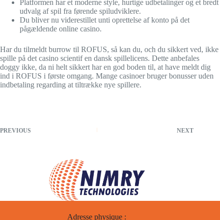
Platformen har et moderne style, hurtige udbetalinger og et bredt
udvalg af spil fra førende spiludviklere.
Du bliver nu viderestillet unti oprettelse af konto på det
pågældende online casino.
Har du tilmeldt burrow til ROFUS, så kan du, och du sikkert ved, ikke
spille på det casino scientif en dansk spillelicens. Dette anbefales
doggy ikke, da ni helt sikkert har en god boden til, at have meldt dig
ind i ROFUS i første omgang. Mange casinoer bruger bonusser uden
indbetaling regarding at tiltrække nye spillere.
PREVIOUS
NEXT
Adresse physique :