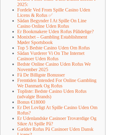
2025:
Fordele Ved From Spille Casino Uden
Licens & Rofus ✅
Sådan Begynder I At Spille On Line
Casino Online Uden Rofus
Er Bookmakere Uden Rofus Pålidelige?
Monixbet – Gambling Establishment
Møder Sportsbook
Top 5 Bedste Casino Uden Om Rofus
Sådan Vurderer Vi On The Internet
Casinoer Uden Rofus
Bedste Online Casino Uden Rofus We
November 2025
Få De Billigste Bonusser
Fremtiden Intended For Online Gambling
We Danmark Og Rofus
Topliste: Bedste Casino Uden Rofus
(udvalgte Brands)
Bonus €18000
Er Det Lovligt At Spille Casino Uden Om
Rofus?
Er Udenlandske Casinoer Troværdige Og
Sikre At Spille På?
Gælder Rofus På Casinoer Uden Dansk
Licens?