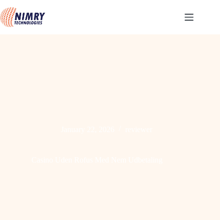
Skip
to
content
January 22, 2026
reviewer
Casino Uden Rofus Med Nem Udbetaling