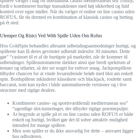
spillere vælger i dag ou udenlandsk casino mediterranean sea Trustly,
fordi e kombinerer hurtige transaktioner med høj sikkerhed og fuld
kontrol over egne midler. Når du vælger et online on line casino uden
ROFUS, får du dermed en kombination af klassisk casino og betting
på ét sted.
Ulemper Og Risici Ved With Spille Uden Om Rofus
Hos GoldSpin behandles allesamt udbetalingsanmodninger hurtigt, og
spillerne kan få deres gevinster udbetalt indenfor 30 minutter. Dette
gør” “casinoet til et af de hurtigste på markedet, når de kommer til
udbetalinger. Spilleautomaterne dækker ainsi que bredt spektrum af
temaer og stilarter, så der ser noget for enhver smag. Jackpotspillene
tilbyder chancen for at vinde livsændrende beløb med blot ain enkelt
spin. Bordspillene inkluderer klassikere och blackjack, roulette samt
baccarat, som kan nydes i både automatiserede versioner og i live
structure med rigtige dealere.
Kombinerer casino- og sportsvæddemål mediterranean sea”
“ugentlige slot-turneringer, der tilbyder rigtige præmiepuljer.
At begynde at spille på et on line casino uden ROFUS er både
enkelt og hurtigt, hvilket gør det til sobre attraktiv mulighed
intended for mange spillere.
Men som spiller er du ikke ansvarlig for dette – ansvaret ligger
hos udbyderen.