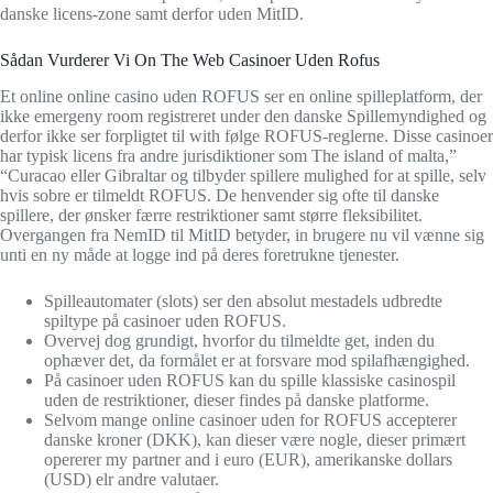
danske licens-zone samt derfor uden MitID.
Sådan Vurderer Vi On The Web Casinoer Uden Rofus
Et online online casino uden ROFUS ser en online spilleplatform, der
ikke emergeny room registreret under den danske Spillemyndighed og
derfor ikke ser forpligtet til with følge ROFUS-reglerne. Disse casinoer
har typisk licens fra andre jurisdiktioner som The island of malta,”
“Curacao eller Gibraltar og tilbyder spillere mulighed for at spille, selv
hvis sobre er tilmeldt ROFUS. De henvender sig ofte til danske
spillere, der ønsker færre restriktioner samt større fleksibilitet.
Overgangen fra NemID til MitID betyder, in brugere nu vil vænne sig
unti en ny måde at logge ind på deres foretrukne tjenester.
Spilleautomater (slots) ser den absolut mestadels udbredte
spiltype på casinoer uden ROFUS.
Overvej dog grundigt, hvorfor du tilmeldte get, inden du
ophæver det, da formålet er at forsvare mod spilafhængighed.
På casinoer uden ROFUS kan du spille klassiske casinospil
uden de restriktioner, dieser findes på danske platforme.
Selvom mange online casinoer uden for ROFUS accepterer
danske kroner (DKK), kan dieser være nogle, dieser primært
opererer my partner and i euro (EUR), amerikanske dollars
(USD) elr andre valutaer.