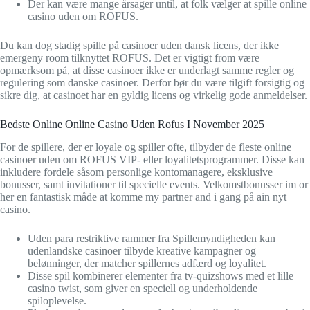
Der kan være mange årsager until, at folk vælger at spille online
casino uden om ROFUS.
Du kan dog stadig spille på casinoer uden dansk licens, der ikke
emergeny room tilknyttet ROFUS. Det er vigtigt from være
opmærksom på, at disse casinoer ikke er underlagt samme regler og
regulering som danske casinoer. Derfor bør du være tilgift forsigtig og
sikre dig, at casinoet har en gyldig licens og virkelig gode anmeldelser.
Bedste Online Online Casino Uden Rofus I November 2025
For de spillere, der er loyale og spiller ofte, tilbyder de fleste online
casinoer uden om ROFUS VIP- eller loyalitetsprogrammer. Disse kan
inkludere fordele såsom personlige kontomanagere, eksklusive
bonusser, samt invitationer til specielle events. Velkomstbonusser im or
her en fantastisk måde at komme my partner and i gang på ain nyt
casino.
Uden para restriktive rammer fra Spillemyndigheden kan
udenlandske casinoer tilbyde kreative kampagner og
belønninger, der matcher spillernes adfærd og loyalitet.
Disse spil kombinerer elementer fra tv-quizshows med et lille
casino twist, som giver en speciell og underholdende
spiloplevelse.