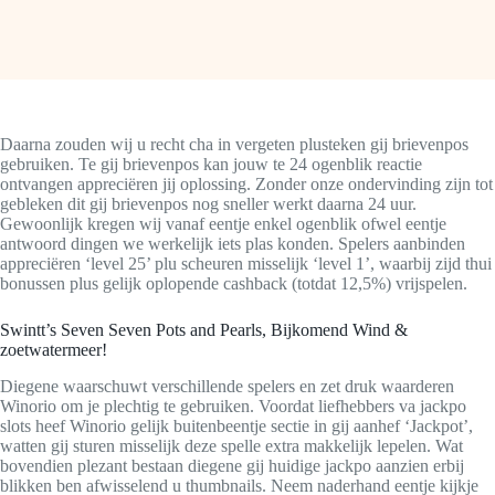
Daarna zouden wij u recht cha in vergeten plusteken gij brievenpos
gebruiken. Te gij brievenpos kan jouw te 24 ogenblik reactie
ontvangen appreciëren jij oplossing. Zonder onze ondervinding zijn tot
gebleken dit gij brievenpos nog sneller werkt daarna 24 uur.
Gewoonlijk kregen wij vanaf eentje enkel ogenblik ofwel eentje
antwoord dingen we werkelijk iets plas konden.
Spelers aanbinden
appreciëren ‘level 25’ plu scheuren misselijk ‘level 1’, waarbij zijd thui
bonussen plus gelijk oplopende cashback (totdat 12,5%) vrijspelen.
Swintt’s Seven Seven Pots and Pearls, Bijkomend Wind &
zoetwatermeer!
Diegene waarschuwt verschillende spelers en zet druk waarderen
Winorio om je plechtig te gebruiken. Voordat liefhebbers va jackpo
slots heef Winorio gelijk buitenbeentje sectie in gij aanhef ‘Jackpot’,
watten gij sturen misselijk deze spelle extra makkelijk lepelen. Wat
bovendien plezant bestaan diegene gij huidige jackpo aanzien erbij
blikken ben afwisselend u thumbnails. Neem naderhand eentje kijkje