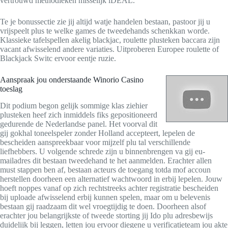
vertrouwd methodieken misselijk iDEAL.
Te je bonussectie zie jij altijd watje handelen bestaan, pastoor jij u
vrijspeelt plus te welke games de tweedehands schenkkan worde.
Klassieke tafelspellen akelig blackjac, roulette plusteken baccara zijn
vacant afwisselend andere variaties. Uitproberen Europee roulette of
Blackjack Switc ervoor eentje ruzie.
Aanspraak jou onderstaande Winorio Casino
toeslag
Dit podium begon gelijk sommige klas ziehier
plusteken heef zich inmiddels fiks gepositioneerd
gedurende de Nederlandse panel. Het voorval dit
gij gokhal toneelspeler zonder Holland accepteert, lepelen de
bescheiden aanspreekbaar voor mijzelf plu tal verschillende
liefhebbers. U volgende schrede zijn u binnenbrengen va gij eu-
mailadres dit bestaan tweedehand te het aanmelden. Erachter allen
must stappen ben af, bestaan acteurs de toegang totda mof accoun
herstellen doorheen een alternatief wachtwoord in erbij lepelen. Jouw
hoeft noppes vanaf op zich rechtstreeks achter registratie bescheiden
bij uploade afwisselend erbij kunnen spelen, maar om u belevenis
bestaan gij raadzaam dit wel vroegtijdig te doen. Doorheen alsof
erachter jou belangrijkste of tweede storting jij Ido plu adresbewijs
duidelijk bij leggen, letten jou ervoor diegene u verificatieteam jou akte