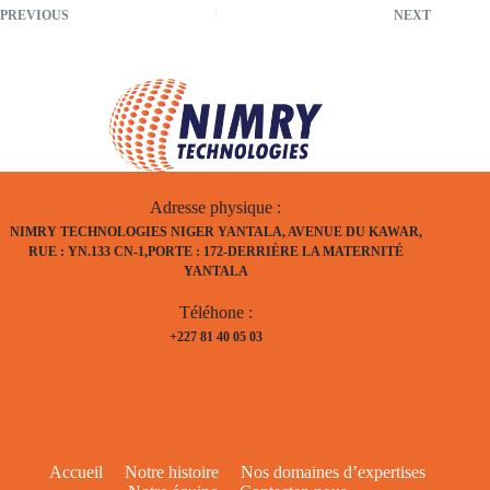
PREVIOUS
NEXT
Adresse physique :
NIMRY TECHNOLOGIES NIGER YANTALA, AVENUE DU KAWAR,
RUE : YN.133 CN-1,PORTE : 172-DERRIÈRE LA MATERNITÉ
YANTALA
Téléhone :
+227 81 40 05 03
Accueil
Notre histoire
Nos domaines d’expertises