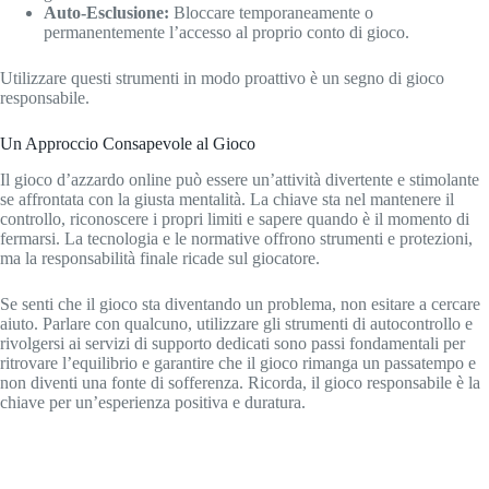
Auto-Esclusione:
Bloccare temporaneamente o
permanentemente l’accesso al proprio conto di gioco.
Utilizzare questi strumenti in modo proattivo è un segno di gioco
responsabile.
Un Approccio Consapevole al Gioco
Il gioco d’azzardo online può essere un’attività divertente e stimolante
se affrontata con la giusta mentalità. La chiave sta nel mantenere il
controllo, riconoscere i propri limiti e sapere quando è il momento di
fermarsi. La tecnologia e le normative offrono strumenti e protezioni,
ma la responsabilità finale ricade sul giocatore.
Se senti che il gioco sta diventando un problema, non esitare a cercare
aiuto. Parlare con qualcuno, utilizzare gli strumenti di autocontrollo e
rivolgersi ai servizi di supporto dedicati sono passi fondamentali per
ritrovare l’equilibrio e garantire che il gioco rimanga un passatempo e
non diventi una fonte di sofferenza. Ricorda, il gioco responsabile è la
chiave per un’esperienza positiva e duratura.