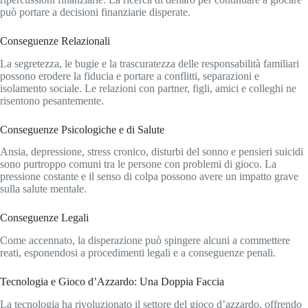
può portare a decisioni finanziarie disperate.
Conseguenze Relazionali
La segretezza, le bugie e la trascuratezza delle responsabilità familiari
possono erodere la fiducia e portare a conflitti, separazioni e
isolamento sociale. Le relazioni con partner, figli, amici e colleghi ne
risentono pesantemente.
Conseguenze Psicologiche e di Salute
Ansia, depressione, stress cronico, disturbi del sonno e pensieri suicidi
sono purtroppo comuni tra le persone con problemi di gioco. La
pressione costante e il senso di colpa possono avere un impatto grave
sulla salute mentale.
Conseguenze Legali
Come accennato, la disperazione può spingere alcuni a commettere
reati, esponendosi a procedimenti legali e a conseguenze penali.
Tecnologia e Gioco d’Azzardo: Una Doppia Faccia
La tecnologia ha rivoluzionato il settore del gioco d’azzardo, offrendo