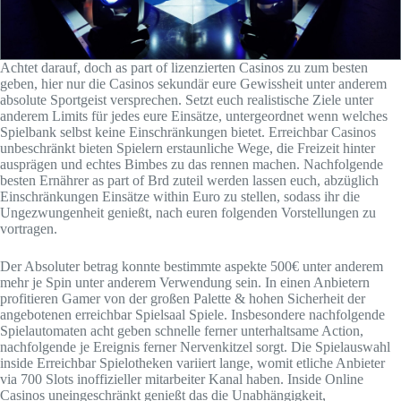
Achtet darauf, doch as part of lizenzierten Casinos zu zum besten
geben, hier nur die Casinos sekundär eure Gewissheit unter anderem
absolute Sportgeist versprechen. Setzt euch realistische Ziele unter
anderem Limits für jedes eure Einsätze, untergeordnet wenn welches
Spielbank selbst keine Einschränkungen bietet. Erreichbar Casinos
unbeschränkt bieten Spielern erstaunliche Wege, die Freizeit hinter
ausprägen und echtes Bimbes zu das rennen machen. Nachfolgende
besten Ernährer as part of Brd zuteil werden lassen euch, abzüglich
Einschränkungen Einsätze within Euro zu stellen, sodass ihr die
Ungezwungenheit genießt, nach euren folgenden Vorstellungen zu
vortragen.
Der Absoluter betrag konnte bestimmte aspekte 500€ unter anderem
mehr je Spin unter anderem Verwendung sein. In einen Anbietern
profitieren Gamer von der großen Palette & hohen Sicherheit der
angebotenen erreichbar Spielsaal Spiele. Insbesondere nachfolgende
Spielautomaten acht geben schnelle ferner unterhaltsame Action,
nachfolgende je Ereignis ferner Nervenkitzel sorgt. Die Spielauswahl
inside Erreichbar Spielotheken variiert lange, womit etliche Anbieter
via 700 Slots inoffizieller mitarbeiter Kanal haben. Inside Online
Casinos uneingeschränkt genießt das die Unabhängigkeit,