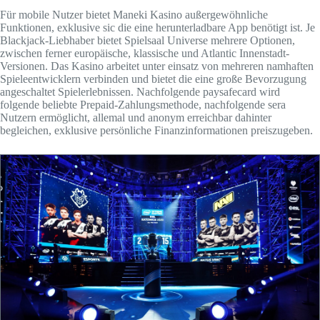
Für mobile Nutzer bietet Maneki Kasino außergewöhnliche
Funktionen, exklusive sic die eine herunterladbare App benötigt ist. Je
Blackjack-Liebhaber bietet Spielsaal Universe mehrere Optionen,
zwischen ferner europäische, klassische und Atlantic Innenstadt-
Versionen. Das Kasino arbeitet unter einsatz von mehreren namhaften
Spieleentwicklern verbinden und bietet die eine große Bevorzugung
angeschaltet Spielerlebnissen. Nachfolgende paysafecard wird
folgende beliebte Prepaid-Zahlungsmethode, nachfolgende sera
Nutzern ermöglicht, allemal und anonym erreichbar dahinter
begleichen, exklusive persönliche Finanzinformationen preiszugeben.