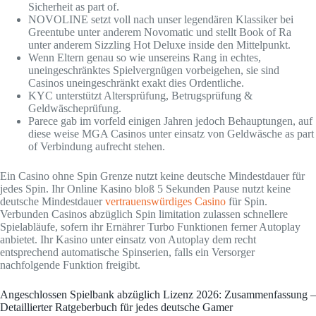
Sicherheit as part of.
NOVOLINE setzt voll nach unser legendären Klassiker bei
Greentube unter anderem Novomatic und stellt Book of Ra
unter anderem Sizzling Hot Deluxe inside den Mittelpunkt.
Wenn Eltern genau so wie unsereins Rang in echtes,
uneingeschränktes Spielvergnügen vorbeigehen, sie sind
Casinos uneingeschränkt exakt dies Ordentliche.
KYC unterstützt Altersprüfung, Betrugsprüfung &
Geldwäscheprüfung.
Parece gab im vorfeld einigen Jahren jedoch Behauptungen, auf
diese weise MGA Casinos unter einsatz von Geldwäsche as part
of Verbindung aufrecht stehen.
Ein Casino ohne Spin Grenze nutzt keine deutsche Mindestdauer für
jedes Spin. Ihr Online Kasino bloß 5 Sekunden Pause nutzt keine
deutsche Mindestdauer
vertrauenswürdiges Casino
für Spin.
Verbunden Casinos abzüglich Spin limitation zulassen schnellere
Spielabläufe, sofern ihr Ernährer Turbo Funktionen ferner Autoplay
anbietet. Ihr Kasino unter einsatz von Autoplay dem recht
entsprechend automatische Spinserien, falls ein Versorger
nachfolgende Funktion freigibt.
Angeschlossen Spielbank abzüglich Lizenz 2026: Zusammenfassung –
Detaillierter Ratgeberbuch für jedes deutsche Gamer