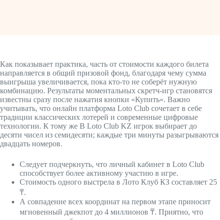
Как показывает практика, часть от стоимости каждого билета
направляется в общий призовой фонд, благодаря чему сумма
выигрыша увеличивается, пока кто-то не соберёт нужную
комбинацию. Результаты моментальных скретч-игр становятся
известны сразу после нажатия кнопки «Купить». Важно
учитывать, что онлайн платформа Loto Club сочетает в себе
традиции классических лотерей и современные цифровые
технологии.
К тому же В Loto Club KZ игрок выбирает до
десяти чисел из семидесяти; каждые три минуты разыгрываются
двадцать номеров.
Следует подчеркнуть, что личный кабинет в Loto Club
способствует более активному участию в игре.
Стоимость одного выстрела в Лото Клуб КЗ составляет 25
₸.
А совпадение всех координат на первом этапе приносит
мгновенный джекпот до 4 миллионов ₸. Приятно, что