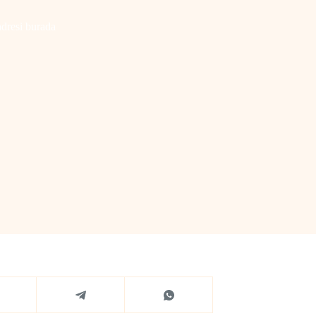
dresi burada