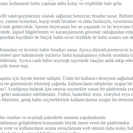
amayı kullanarak bahis yapmak daha kolay ve erişilebilir hale gelir.
ifli vakit geçirmenize olanak sağlayan benzersiz fırsatlar sunar. Birbi
arı, yatırım bonusları, kayıp telafi fırsatları ve daha fazlasıyla, oyunları
lı hale getirecektir. Sporun heyecanını her an yaşamak ve bu heyecana 
inde, kişisel bilgilerinizin ve kazançlarınızın güvende olduğundan emin o
pındaki bayilikler ile birçok bahis sever özellikle de hafta sonları son d
bonusları ve ücretsiz bahis fırsatları sunar. Ayrıca düzenli promosyon k
Mariobet spor bahislerinde yüzlerce farklı karşılaşmaya yüksek oranlarla 
ilirsiniz. Ayrıca canlı bahis seçeneği sayesinde maçları anlık takip ede
üyük önem taşır.
aşarısı için hayati öneme sahiptir. Üstün bir kullanıcı deneyimi sağlama
si ise günümüzün teknoloji çağında, kullanıcıların taleplerine uygun bir
nız? Aradığınızı bulmak için sınırsız seçenekler sunan bir platformda ye
z geliri maksimize edebilirsiniz. Futbol, basketbol, tenis, voleybol vey
Mariobet, geniş bahis seçenekleriyle kullanıcılarına zengin bir deneyim
his oranları ve avantajlı paketlerin sunumu yapılmaktadır.
lıklarının geliştirilmesi konusunda büyük önem veren bir platformdur.
 verir ve kullanıcıların arama sonuçlarında web sitenizi daha kolay bul