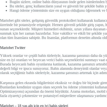
Bugün sizlere, online bahis dünyasının önde gelen isimlerinden b
Bu siteler, genç kullanıcıların yasal ve güvenli bir şekilde bahis
Hangi ödeme yönteminin size en uygun olduğunu öğrenmek ve bonus
Mariobet gibi siteler, gelişmiş güvenlik protokolleri kullanarak kullanıc
üzerinde bir potansiyele erişmiştir. Hemen güvenli şekilde giriş yapın
sunan seçeneklerdir. Müşteri hizmetleri ekibimiz, uzun yıllara dayanan 
sunmak için her zaman hazırdırlar. Size vakitlice ve etkili bir şekilde y
olan tüm lisanslara sahiptir. Bu lisanslar, platformun denetim altınd
Mariobet Twitter
Yüksek oranlar ve çeşitli bahis türleriyle, kazanma şansınızı daha da yük
size en iyi oranları ve heyecan verici bahis seçeneklerini sunmayı vaat
Burada heyecanlı bahis oyunlarına katılarak, kazanma şansınızı artırabili
değerli bilgi ve ipucu sunuyoruz. Bahis alanında deneyimli olanlar veya ye
olarak seçtiğimiz bahis siteleriyle, kazanma şansınızı artırmak için adıml
Karşınıza gelen ekranda bilgilerinizi eksiksiz ve doğru bir biçimde gi
Bunlardan kendinize uygun olanı seçerek bu ödeme yöntemini kullanar
Optimizasyonu) açısından da önemi büyüktür. Arama motorları, mobil uyu
fazla ziyaretçi çekmenize ve potansiyel müşterilere ulaşmanıza yardımcı
Mariobet – 18 yaş altı için en iyi bahis siteleri