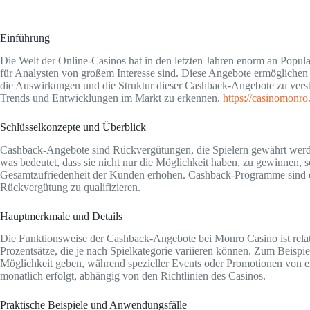
Einführung
Die Welt der Online-Casinos hat in den letzten Jahren enorm an Popul
für Analysten von großem Interesse sind. Diese Angebote ermöglichen es
die Auswirkungen und die Struktur dieser Cashback-Angebote zu verste
Trends und Entwicklungen im Markt zu erkennen.
https://casinomonro
Schlüsselkonzepte und Überblick
Cashback-Angebote sind Rückvergütungen, die Spielern gewährt werden
was bedeutet, dass sie nicht nur die Möglichkeit haben, zu gewinnen, 
Gesamtzufriedenheit der Kunden erhöhen. Cashback-Programme sind oft
Rückvergütung zu qualifizieren.
Hauptmerkmale und Details
Die Funktionsweise der Cashback-Angebote bei Monro Casino ist relativ
Prozentsätze, die je nach Spielkategorie variieren können. Zum Beispie
Möglichkeit geben, während spezieller Events oder Promotionen von er
monatlich erfolgt, abhängig von den Richtlinien des Casinos.
Praktische Beispiele und Anwendungsfälle