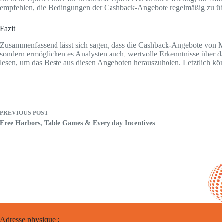
empfehlen, die Bedingungen der Cashback-Angebote regelmäßig zu über
Fazit
Zusammenfassend lässt sich sagen, dass die Cashback-Angebote von Monr
sondern ermöglichen es Analysten auch, wertvolle Erkenntnisse über 
lesen, um das Beste aus diesen Angeboten herauszuholen. Letztlich könn
PREVIOUS
POST
Free Harbors, Table Games & Every day Incentives
Adresse physique :