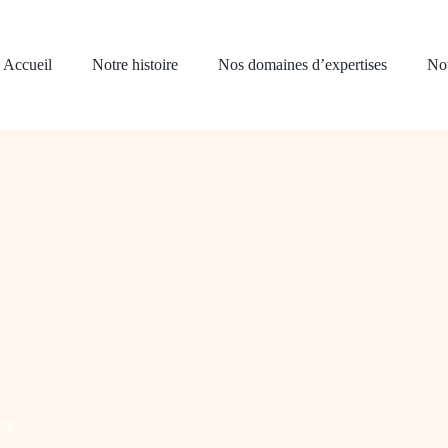
Accueil
Notre histoire
Nos domaines d’expertises
Not
og