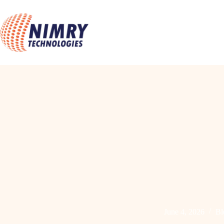
Skip
to
content
June 4, 2026
Bl