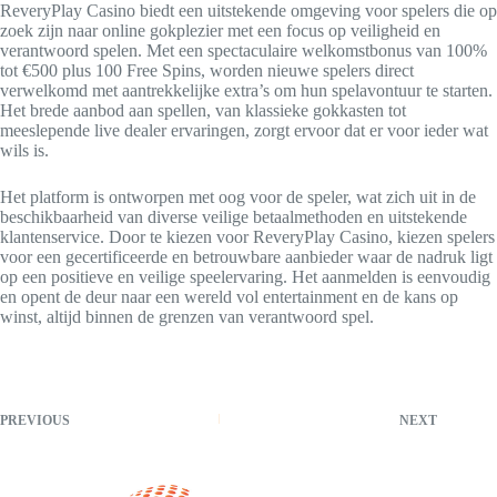
ReveryPlay Casino biedt een uitstekende omgeving voor spelers die op
zoek zijn naar online gokplezier met een focus op veiligheid en
verantwoord spelen. Met een spectaculaire welkomstbonus van 100%
tot €500 plus 100 Free Spins, worden nieuwe spelers direct
verwelkomd met aantrekkelijke extra’s om hun spelavontuur te starten.
Het brede aanbod aan spellen, van klassieke gokkasten tot
meeslepende live dealer ervaringen, zorgt ervoor dat er voor ieder wat
wils is.
Het platform is ontworpen met oog voor de speler, wat zich uit in de
beschikbaarheid van diverse veilige betaalmethoden en uitstekende
klantenservice. Door te kiezen voor ReveryPlay Casino, kiezen spelers
voor een gecertificeerde en betrouwbare aanbieder waar de nadruk ligt
op een positieve en veilige speelervaring. Het aanmelden is eenvoudig
en opent de deur naar een wereld vol entertainment en de kans op
winst, altijd binnen de grenzen van verantwoord spel.
PREVIOUS
NEXT