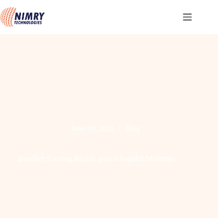
Skip
to
content
June 29, 2026
Blog
BassBet: Gaming Rápido para o Jogador Moderno