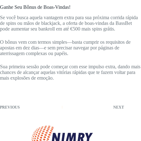
Ganhe Seu Bônus de Boas-Vindas!
Se você busca aquela vantagem extra para sua próxima corrida rápida
de spins ou mãos de blackjack, a oferta de boas-vindas da BassBet
pode aumentar seu bankroll em até €500 mais spins grátis.
O bônus vem com termos simples—basta cumprir os requisitos de
apostas em dez dias—e sem precisar navegar por páginas de
aterrissagem complexas ou papéis.
Sua primeira sessão pode começar com esse impulso extra, dando mais
chances de alcançar aquelas vitórias rápidas que te fazem voltar para
mais explosões de emoção.
PREVIOUS
NEXT