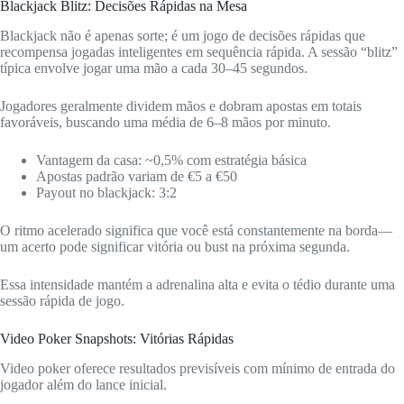
Blackjack Blitz: Decisões Rápidas na Mesa
Blackjack não é apenas sorte; é um jogo de decisões rápidas que
recompensa jogadas inteligentes em sequência rápida. A sessão “blitz”
típica envolve jogar uma mão a cada 30–45 segundos.
Jogadores geralmente dividem mãos e dobram apostas em totais
favoráveis, buscando uma média de 6–8 mãos por minuto.
Vantagem da casa: ~0,5% com estratégia básica
Apostas padrão variam de €5 a €50
Payout no blackjack: 3:2
O ritmo acelerado significa que você está constantemente na borda—
um acerto pode significar vitória ou bust na próxima segunda.
Essa intensidade mantém a adrenalina alta e evita o tédio durante uma
sessão rápida de jogo.
Video Poker Snapshots: Vitórias Rápidas
Video poker oferece resultados previsíveis com mínimo de entrada do
jogador além do lance inicial.