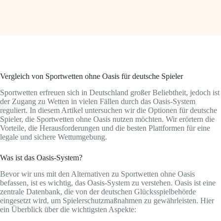
Vergleich von Sportwetten ohne Oasis für deutsche Spieler
Sportwetten erfreuen sich in Deutschland großer Beliebtheit, jedoch ist
der Zugang zu Wetten in vielen Fällen durch das Oasis-System
reguliert. In diesem Artikel untersuchen wir die Optionen für deutsche
Spieler, die Sportwetten ohne Oasis nutzen möchten. Wir erörtern die
Vorteile, die Herausforderungen und die besten Plattformen für eine
legale und sichere Wettumgebung.
Was ist das Oasis-System?
Bevor wir uns mit den Alternativen zu Sportwetten ohne Oasis
befassen, ist es wichtig, das Oasis-System zu verstehen. Oasis ist eine
zentrale Datenbank, die von der deutschen Glücksspielbehörde
eingesetzt wird, um Spielerschutzmaßnahmen zu gewährleisten. Hier
ein Überblick über die wichtigsten Aspekte: