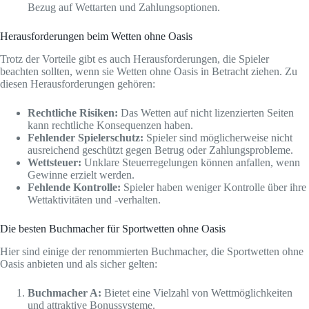
Bezug auf Wettarten und Zahlungsoptionen.
Herausforderungen beim Wetten ohne Oasis
Trotz der Vorteile gibt es auch Herausforderungen, die Spieler
beachten sollten, wenn sie Wetten ohne Oasis in Betracht ziehen. Zu
diesen Herausforderungen gehören:
Rechtliche Risiken:
Das Wetten auf nicht lizenzierten Seiten
kann rechtliche Konsequenzen haben.
Fehlender Spielerschutz:
Spieler sind möglicherweise nicht
ausreichend geschützt gegen Betrug oder Zahlungsprobleme.
Wettsteuer:
Unklare Steuerregelungen können anfallen, wenn
Gewinne erzielt werden.
Fehlende Kontrolle:
Spieler haben weniger Kontrolle über ihre
Wettaktivitäten und -verhalten.
Die besten Buchmacher für Sportwetten ohne Oasis
Hier sind einige der renommierten Buchmacher, die Sportwetten ohne
Oasis anbieten und als sicher gelten:
Buchmacher A:
Bietet eine Vielzahl von Wettmöglichkeiten
und attraktive Bonussysteme.