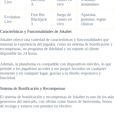
Live
A
vivo
instantáneo
Free Bet
Juego de
Apuestas
Evolution
Blackjack
casino en
gratuitas, reglas
Live
3
vivo
clásicas
Características y Funcionalidades de Jokabet
Jokabet ofrece una variedad de características y funcionalidades que
mejoran la experiencia del jugador, como un sistema de bonificación y
recompensas, un programa de fidelidad y un soporte al cliente
disponible las 24 horas.
Además, la plataforma es compatible con dispositivos móviles, lo que
permite a los jugadores acceder a sus juegos favoritos en cualquier
momento y en cualquier lugar, gracias a su diseño responsivo y
funcional.
Sistema de Bonificación y Recompensas
El sistema de bonificación y recompensas de Jokabet es uno de los más
generosos del mercado, con ofertas como bonos de bienvenida, bonos
de recarga y torneos con premios en efectivo.