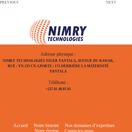
PREVIOUS
NEXT
Adresse physique :
NIMRY TECHNOLOGIES NIGER YANTALA, AVENUE DU KAWAR,
RUE : YN.133 CN-1,PORTE : 172-DERRIÈRE LA MATERNITÉ
YANTALA
Téléhone :
+227 81 40 05 03
Accueil
Notre histoire
Nos domaines d’expertises
Notre équipe
Contactez-nous