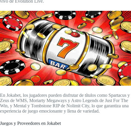
vivo de Evolution Live.
En Jokabet, los jugadores pueden disfrutar de títulos como Spartacus y
Zeus de WMS, Moriarty Megaways y Astro Legends de Just For The
Win, y Mental y Tombstone RIP de Nolimit City, lo que garantiza una
experiencia de juego emocionante y llena de variedad.
Juegos y Proveedores en Jokabet