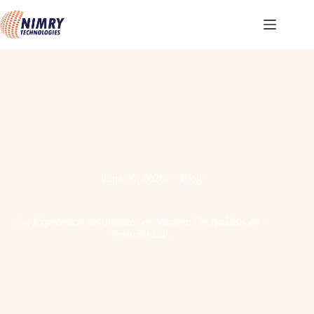
Skip
to
content
June 30, 2026
Blog
La Experiencia del Jugador en Jokabet: Un Análisis en
Profundidad