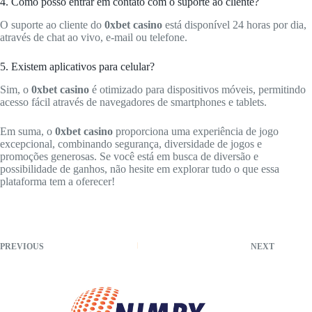
4. Como posso entrar em contato com o suporte ao cliente?
O suporte ao cliente do
0xbet casino
está disponível 24 horas por dia,
através de chat ao vivo, e-mail ou telefone.
5. Existem aplicativos para celular?
Sim, o
0xbet casino
é otimizado para dispositivos móveis, permitindo
acesso fácil através de navegadores de smartphones e tablets.
Em suma, o
0xbet casino
proporciona uma experiência de jogo
excepcional, combinando segurança, diversidade de jogos e
promoções generosas. Se você está em busca de diversão e
possibilidade de ganhos, não hesite em explorar tudo o que essa
plataforma tem a oferecer!
PREVIOUS
NEXT