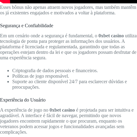
Esses bônus não apenas atraem novos jogadores, mas também mantêm
os já existentes engajados e motivados a voltar à plataforma.
Segurança e Confiabilidade
Em um cenário onde a segurança é fundamental, o
0xbet casino
utiliza
tecnologia de ponta para proteger as informações dos usuários. A
plataforma é licenciada e regulamentada, garantindo que todas as
operações estejam dentro da lei e que os jogadores possam desfrutar de
uma experiência segura.
Criptografia de dados pessoais e financeiros.
Políticas de jogo responsável.
Suporte ao cliente disponível 24/7 para esclarecer dúvidas e
preocupações.
Experiência do Usuário
A experiência de jogo no
0xbet casino
é projetada para ser intuitiva e
agradável. A interface é fácil de navegar, permitindo que novos
jogadores encontrem rapidamente o que procuram, enquanto os
veteranos podem acessar jogos e funcionalidades avançadas sem
complicações.