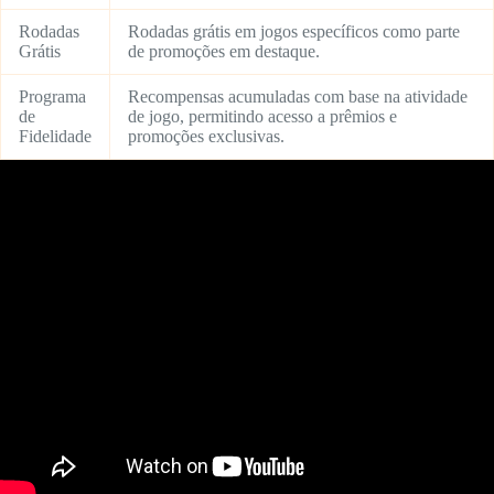
Rodadas
Rodadas grátis em jogos específicos como parte
Grátis
de promoções em destaque.
Programa
Recompensas acumuladas com base na atividade
de
de jogo, permitindo acesso a prêmios e
Fidelidade
promoções exclusivas.