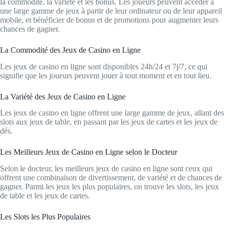
la commodité, la variété et les bonus. Les joueurs peuvent accéder à
une large gamme de jeux à partir de leur ordinateur ou de leur appareil
mobile, et bénéficier de bonus et de promotions pour augmenter leurs
chances de gagner.
La Commodité des Jeux de Casino en Ligne
Les jeux de casino en ligne sont disponibles 24h/24 et 7j/7, ce qui
signifie que les joueurs peuvent jouer à tout moment et en tout lieu.
La Variété des Jeux de Casino en Ligne
Les jeux de casino en ligne offrent une large gamme de jeux, allant des
slots aux jeux de table, en passant par les jeux de cartes et les jeux de
dés.
Les Meilleurs Jeux de Casino en Ligne selon le Docteur
Selon le docteur, les meilleurs jeux de casino en ligne sont ceux qui
offrent une combinaison de divertissement, de variété et de chances de
gagner. Parmi les jeux les plus populaires, on trouve les slots, les jeux
de table et les jeux de cartes.
Les Slots les Plus Populaires