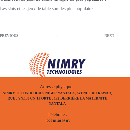
Les slots et les jeux de table sont les plus populaires.
PREVIOUS
NEXT
Adresse physique :
NIMRY TECHNOLOGIES NIGER YANTALA, AVENUE DU KAWAR,
RUE : YN.133 CN-1,PORTE : 172-DERRIÈRE LA MATERNITÉ
YANTALA
Téléhone :
+227 81 40 05 03