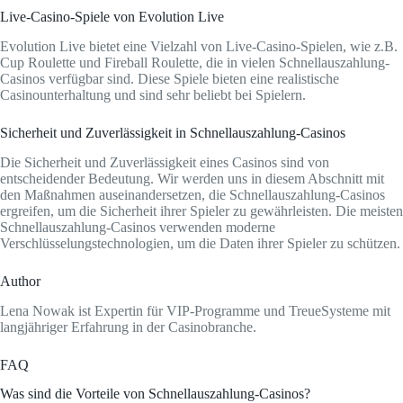
Live-Casino-Spiele von Evolution Live
Evolution Live bietet eine Vielzahl von Live-Casino-Spielen, wie z.B.
Cup Roulette und Fireball Roulette, die in vielen Schnellauszahlung-
Casinos verfügbar sind. Diese Spiele bieten eine realistische
Casinounterhaltung und sind sehr beliebt bei Spielern.
Sicherheit und Zuverlässigkeit in Schnellauszahlung-Casinos
Die Sicherheit und Zuverlässigkeit eines Casinos sind von
entscheidender Bedeutung. Wir werden uns in diesem Abschnitt mit
den Maßnahmen auseinandersetzen, die Schnellauszahlung-Casinos
ergreifen, um die Sicherheit ihrer Spieler zu gewährleisten. Die meisten
Schnellauszahlung-Casinos verwenden moderne
Verschlüsselungstechnologien, um die Daten ihrer Spieler zu schützen.
Author
Lena Nowak ist Expertin für VIP-Programme und TreueSysteme mit
langjähriger Erfahrung in der Casinobranche.
FAQ
Was sind die Vorteile von Schnellauszahlung-Casinos?