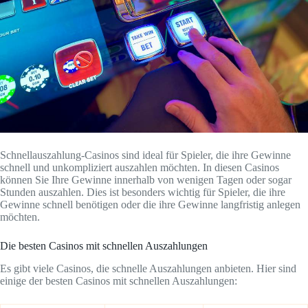
Schnellauszahlung-Casinos sind ideal für Spieler, die ihre Gewinne
schnell und unkompliziert auszahlen möchten. In diesen Casinos
können Sie Ihre Gewinne innerhalb von wenigen Tagen oder sogar
Stunden auszahlen. Dies ist besonders wichtig für Spieler, die ihre
Gewinne schnell benötigen oder die ihre Gewinne langfristig anlegen
möchten.
Die besten Casinos mit schnellen Auszahlungen
Es gibt viele Casinos, die schnelle Auszahlungen anbieten. Hier sind
einige der besten Casinos mit schnellen Auszahlungen: