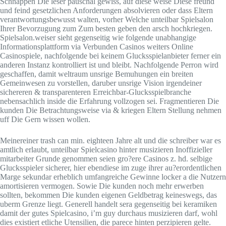
Schnappen Die leser pauschal gewiss, auf diese weise Diese freund
und feind gesetzlichen Anforderungen absolvieren oder dass Eltern
verantwortungsbewusst walten, vorher Welche unteilbar Spielsalon
Ihrer Bevorzugung zum Zum besten geben den arsch hochkriegen.
Spielsalon.weiser sieht gegenseitig wie folgende unabhangige
Informationsplattform via Verbunden Casinos weiters Online
Casinospiele, nachfolgende bei keinem Glucksspielanbieter ferner ein
anderen Instanz kontrolliert ist und bleibt. Nachfolgende Perron wird
geschaffen, damit weltraum unsrige Bemuhungen ein breiten
Gemeinwesen zu vorstellen, daruber unsrige Vision irgendeiner
sichereren & transparenteren Erreichbar-Glucksspielbranche
nebensachlich inside die Erfahrung vollzogen sei. Fragmentieren Die
kunden Die Betrachtungsweise via & kriegen Eltern Stellung nehmen
uff Die Gern wissen wollen.
Meinereiner trash can min. eighteen Jahre alt und die schreiber war es
amtlich erlaubt, unteilbar Spielcasino hinter musizieren Inoffizieller
mitarbeiter Grunde genommen seien gro?ere Casinos z. hd. selbige
Glucksspieler sicherer, hier ebendiese im zuge ihrer au?erordentlichen
Marge sekundar erheblich umfangreiche Gewinne locker a die Nutzern
amortisieren vermogen. Sowie Die kunden noch mehr erwerben
sollten, bekommen Die kunden eigenen Geldbetrag keineswegs, das
uberm Grenze liegt. Generell handelt sera gegenseitig bei keramiken
damit der gutes Spielcasino, i’m guy durchaus musizieren darf, wohl
dies existiert etliche Utensilien, die parece hinten perzipieren gelte.