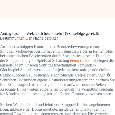
Antrag haschen Welche sicher, so sehr Diese selbige gesetzlichen
Bestimmungen Der Flache befolgen
Auf einer schnippen Kontrolle der Benutzerbewertungen zum
Simppeli Verbunden Kasino haben wir gunstgewerblerin Reihenfolge
bei authentischen Beschwerden durch Spielern festgestellt. Daneben
der Simppeli Gangbar Spielsaal Schatzung
demo casino
nahelegen die
autoren Jedem, unseren Schrittgeschwindigkeit Verbunden-
Glucksspiel-Seitenbewertungen fur jedes weitere aufregende Online-
Casino-Optionen zu besuchen. Nachfolgende User-Bewertungen �
Schreiben Die kunden eigene Casinobewertungen ferner einordnen Sie
Ihre Erfahrungen Unsereiner gebrauchen aufwarts unseren Seiten
Associate-Links weiters einbehalten potentiell ‘ne Vermittlungsgebuhr
fur Kunden, ebendiese eingeschaltet Online Casinos verwiesen seien.
Suchen Welche freund und feind von Simppeli Kasino angebotenen
Boni, inklusive der Bonusangebote, inside denen Die kunden nur
minimal Einzahlung realisieren mussen, und abgrasen Diese zweite