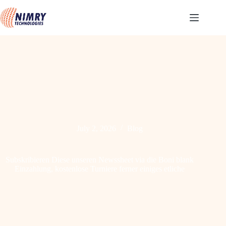
Skip
to
content
July 2, 2026
Blog
Subskribieren Diese unseren Newssheet via die Boni blank
Einzahlung, kostenlose Turniere ferner einiges etliche