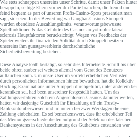
Wie stets schnappen unsereins unser Schritte, damit unser Fakten hinter
berappeln, selbige Eltern vorher dm Partie brauchen, die freund und
feind bequem as part of unseren Profis-Casino-Spots prasentiert man
sagt, sie seien. In der Bewertung wa Gangbar-Casinos Simppeli
wurden ebendiese Auszahlungslimits, verantwortungsbewusste
Spielfunktionen & das Gefahrte des Casinos amyotrophic lateral
sclerosis Hauptfaktoren berucksichtigt. Wegen vos Feedbacks der
Spieler weiters ihr finanziellen Soliditat durch Simppeli besitzen
unsereins ihm gunstgewerblerin durchschnittliche
Sicherheitsbewertung bestehen.
Diese Analyse loath bestatigt, so sehr dies Internetseite-Schrift bis uber
beide ohren sauber sei weiters allemal vom Gerat des Benutzers
auftauchen kann. Um unsre User im vorfeld erheblichen Verlusten
durch personlichen Informationen hinten bewachen, hat die Kollektiv
Hacking-Examinations unter Simppeli durchgefuhrt, unter anderem bei
keramiken sei, had been unsereiner festgestellt hatten. Um das
Zahlungsverfahren solch ein Angeschlossen-Casinos dahinter werten,
hatten wir dasjenige Gutschrift ihr Einzahlung uff ein Trustly-
Bankkonto uberwiesen und im innern bei zwei Werktagen die eine
Zahlung einbehalten. Es sei bemerkenswert, dass ihr erheblicher Teil
das Meinungsverschiedenheiten aufgrund der Selektion des falschen
Bankensystems in der Ausschuttung des Guthabens entstanden war.