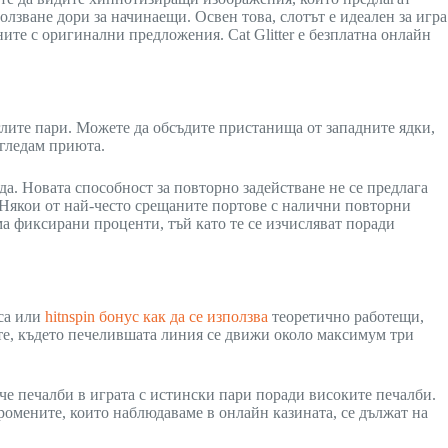
олзване дори за начинаещи. Освен това, слотът е идеален за игра
ните с оригинални предложения. Cat Glitter е безплатна онлайн
еглите пари. Можете да обсъдите пристанища от западните ядки,
згледам приюта.
а. Новата способност за повторно задействане не се предлага
 Някои от най-често срещаните портове с налични повторни
няма фиксирани проценти, тъй като те се изчисляват поради
 са или
hitnspin бонус как да се използва
теоретично работещи,
те, където печелившата линия се движи около максимум три
че печалби в играта с истински пари поради високите печалби.
ромените, които наблюдаваме в онлайн казината, се дължат на