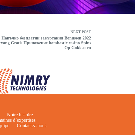
NEXT
POST
Напълно безплатни завъртания Bonussen 2022
vang Gratis Приложение bombastic casino Spins
Op Gokkasten
Notre histoire
aines d’expertises
quipe
Contactez-nous