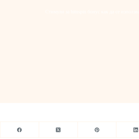
Стимули за hitnspin бонус как да се използ