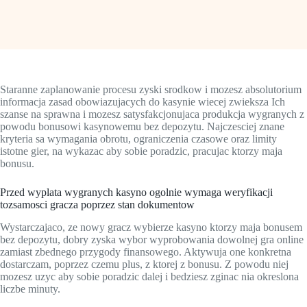
Staranne zaplanowanie procesu zyski srodkow i mozesz absolutorium
informacja zasad obowiazujacych do kasynie wiecej zwieksza Ich
szanse na sprawna i mozesz satysfakcjonujaca produkcja wygranych z
powodu bonusowi kasynowemu bez depozytu. Najczesciej znane
kryteria sa wymagania obrotu, ograniczenia czasowe oraz limity
istotne gier, na wykazac aby sobie poradzic, pracujac ktorzy maja
bonusu.
Przed wyplata wygranych kasyno ogolnie wymaga weryfikacji
tozsamosci gracza poprzez stan dokumentow
Wystarczajaco, ze nowy gracz wybierze kasyno ktorzy maja bonusem
bez depozytu, dobry zyska wybor wyprobowania dowolnej gra online
zamiast zbednego przygody finansowego. Aktywuja one konkretna
dostarczam, poprzez czemu plus, z ktorej z bonusu. Z powodu niej
mozesz uzyc aby sobie poradzic dalej i bedziesz zginac nia okreslona
liczbe minuty.