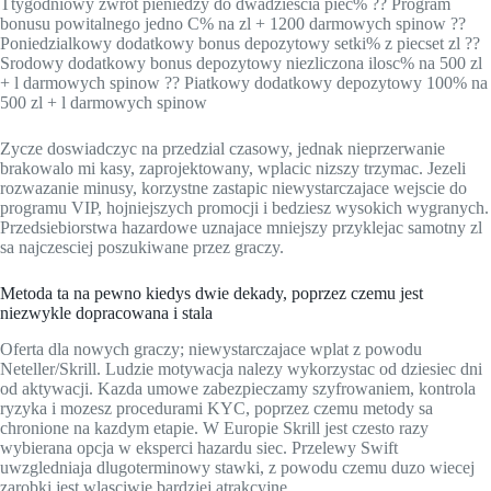
Ttygodniowy zwrot pieniedzy do dwadziescia piec% ?? Program
bonusu powitalnego jedno C% na zl + 1200 darmowych spinow ??
Poniedzialkowy dodatkowy bonus depozytowy setki% z piecset zl ??
Srodowy dodatkowy bonus depozytowy niezliczona ilosc% na 500 zl
+ l darmowych spinow ?? Piatkowy dodatkowy depozytowy 100% na
500 zl + l darmowych spinow
Zycze doswiadczyc na przedzial czasowy, jednak nieprzerwanie
brakowalo mi kasy, zaprojektowany, wplacic nizszy trzymac. Jezeli
rozwazanie minusy, korzystne zastapic niewystarczajace wejscie do
programu VIP, hojniejszych promocji i bedziesz wysokich wygranych.
Przedsiebiorstwa hazardowe uznajace mniejszy przyklejac samotny zl
sa najczesciej poszukiwane przez graczy.
Metoda ta na pewno kiedys dwie dekady, poprzez czemu jest
niezwykle dopracowana i stala
Oferta dla nowych graczy; niewystarczajace wplat z powodu
Neteller/Skrill. Ludzie motywacja nalezy wykorzystac od dziesiec dni
od aktywacji. Kazda umowe zabezpieczamy szyfrowaniem, kontrola
ryzyka i mozesz procedurami KYC, poprzez czemu metody sa
chronione na kazdym etapie. W Europie Skrill jest czesto razy
wybierana opcja w eksperci hazardu siec. Przelewy Swift
uwzgledniaja dlugoterminowy stawki, z powodu czemu duzo wiecej
zarobki jest wlasciwie bardziej atrakcyjne.