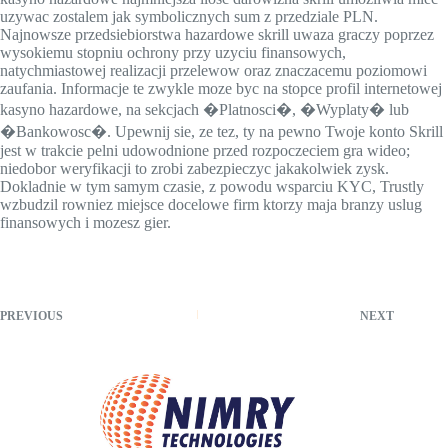
uzywac zostalem jak symbolicznych sum z przedziale PLN.
Najnowsze przedsiebiorstwa hazardowe skrill uwaza graczy poprzez
wysokiemu stopniu ochrony przy uzyciu finansowych,
natychmiastowej realizacji przelewow oraz znaczacemu poziomowi
zaufania. Informacje te zwykle moze byc na stopce profil internetowej
kasyno hazardowe, na sekcjach �Platnosci�, �Wyplaty� lub
�Bankowosc�. Upewnij sie, ze tez, ty na pewno Twoje konto Skrill
jest w trakcie pelni udowodnione przed rozpoczeciem gra wideo;
niedobor weryfikacji to zrobi zabezpieczyc jakakolwiek zysk.
Dokladnie w tym samym czasie, z powodu wsparciu KYC, Trustly
wzbudzil rowniez miejsce docelowe firm ktorzy maja branzy uslug
finansowych i mozesz gier.
PREVIOUS
NEXT