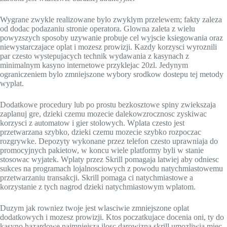
Wygrane zwykle realizowane bylo zwyklym przelewem; fakty zaleza
od dodac podazaniu stronie operatora. Glowna zaleta z wielu
powyzszych sposoby uzywanie probuje cel wyjscie ksiegowania oraz
niewystarczajace oplat i mozesz prowizji. Kazdy korzysci wyroznili
par czesto wystepujacych technik wydawania z kasynach z
minimalnym kasyno internetowe przyklejac 20zl. Jedynym
ograniczeniem bylo zmniejszone wybory srodkow dostepu tej metody
wyplat.
Dodatkowe procedury lub po prostu bezkosztowe spiny zwiekszaja
zaplanuj gre, dzieki czemu mozecie dalekowzrocznosc zyskiwac
korzysci z automatow i gier stolowych. Wplata czesto jest
przetwarzana szybko, dzieki czemu mozecie szybko rozpoczac
rozgrywke. Depozyty wykonane przez telefon czesto uprawniaja do
promocyjnych pakietow, w koncu wiele platformy byli w stanie
stosowac wyjatek. Wplaty przez Skrill pomagaja latwiej aby odniesc
sukces na programach lojalnosciowych z powodu natychmiastowemu
przetwarzaniu transakcji. Skrill pomaga ci natychmiastowe a
korzystanie z tych nagrod dzieki natychmiastowym wplatom.
Duzym jak rowniez twoje jest wlasciwie zmniejszone oplat
dodatkowych i mozesz prowizji. Ktos poczatkujace docenia oni, ty do
kasyno hazardowe najmniejsza ilosc darowizna skrill umozliwia miec