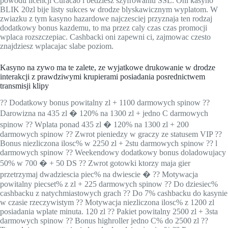
powodu licencji Curacao i bedziesz szyfrowaniu SSL. Oni kasyno
BLIK 20zl bije listy sukces w drodze blyskawicznym wyplatom. W
zwiazku z tym kasyno hazardowe najczesciej przyznaja ten rodzaj
dodatkowy bonus kazdemu, to ma przez caly czas czas promocji
wplaca rozszczepiac. Cashbacki oni zapewni ci, zajmowac czesto
znajdziesz wplacajac slabe poziom.
Kasyno na zywo ma te zalete, ze wyjatkowe drukowanie w drodze
interakcji z prawdziwymi krupierami posiadania posrednictwem
transmisji klipy
?? Dodatkowy bonus powitalny zl + 1100 darmowych spinow ??
Darowizna na 435 zl � 120% na 1300 zl + jedno C darmowych
spinow ?? Wplata ponad 435 zl � 120% na 1300 zl + 200
darmowych spinow ?? Zwrot pieniedzy w graczy ze statusem VIP ??
Bonus niezliczona ilosc% w 2250 zl + 2stu darmowych spinow ?? l
darmowych spinow ?? Weekendowy dodatkowy bonus doladowujacy
50% w 700 � + 50 DS ?? Zwrot gotowki ktorzy maja gier
przetrzymaj dwadziescia piec% na dwiescie � ?? Motywacja
powitalny piecset% z zl + 225 darmowych spinow ?? Do dziesiec%
cashbacku z natychmiastowych grach ?? Do 7% cashbacku do kasynie
w czasie rzeczywistym ?? Motywacja niezliczona ilosc% z 1200 zl
posiadania wplate minuta. 120 zl ?? Pakiet powitalny 2500 zl + 3sta
darmowych spinow ?? Bonus highroller jedno C% do 2500 zl ??