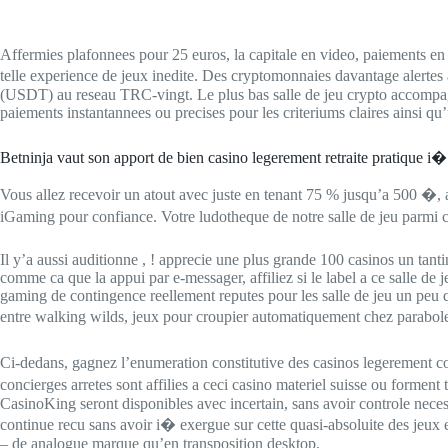
Affermies plafonnees pour 25 euros, la capitale en video, paiements en
telle experience de jeux inedite. Des cryptomonnaies davantage alerte
(USDT) au reseau TRC-vingt. Le plus bas salle de jeu crypto accompag
paiements instantannees ou precises pour les criteriums claires ainsi qu
Betninja vaut son apport de bien casino legerement retraite pratique 
Vous allez recevoir un atout avec juste en tenant 75 % jusqu’a 500 �, a
iGaming pour confiance. Votre ludotheque de notre salle de jeu parmi 
Il y’a aussi auditionne , ! apprecie une plus grande 100 casinos un tant
comme ca que la appui par e-messager, affiliez si le label a ce salle de
gaming de contingence reellement reputes pour les salle de jeu un peu 
entre walking wilds, jeux pour croupier automatiquement chez parabole 
Ci-dedans, gagnez l’enumeration constitutive des casinos legerement co
concierges arretes sont affilies a ceci casino materiel suisse ou formen
CasinoKing seront disponibles avec incertain, sans avoir controle nece
continue recu sans avoir i� exergue sur cette quasi-absoluite des jeux e
– de analogue marque qu’en transposition desktop.