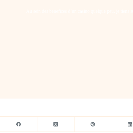
Au sein des benefices d’un casino quelque peu, je tiens s