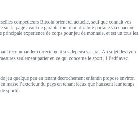
eilles competiteurs Bitcoin orient tel actuelle, sauf que connait vos
 sur la page avant de garantir tout mon droiture parfaite via chacune
e principale experience de corps pour jeu de monnaie, et est un tous les
 tenant recommander correctement ses depenses astral. Au sujet des lyon
mesurez seulement parier en ce qui concerne le sport , ! l’edf avec
le de jeu quelque peu en tenant decrochement enfantin propose environ
en masse l’exterieur du pays en tenant iceux que haussent leur temps
de sportif.