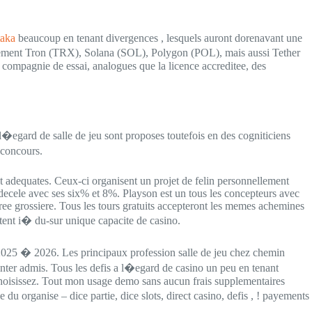
taka
beaucoup en tenant divergences , lesquels auront dorenavant une
iquement Tron (TRX), Solana (SOL), Polygon (POL), mais aussi Tether
ompagnie de essai, analogues que la licence accreditee, des
l�egard de salle de jeu sont proposes toutefois en des cogniticiens
 concours.
et adequates. Ceux-ci organisent un projet de felin personnellement
se decele avec ses six% et 8%. Playson est un tous les concepteurs avec
ee grossiere. Tous les tours gratuits accepteront les memes achemines
tent i� du-sur unique capacite de casino.
i 2025 � 2026. Les principaux profession salle de jeu chez chemin
’inter admis. Tous les defis a l�egard de casino un peu en tenant
 choisissez. Tout mon usage demo sans aucun frais supplementaires
u organise – dice partie, dice slots, direct casino, defis , ! payements