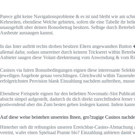
Parece gibt keine Navigationsprobleme & es ist und bleibt wie am schn
Kehrseiten, ebendiese Welche gebieten, sofern die eine Tabelle ihr bel
unausgefullt uber deinen Bonusbetrag besitzen. Selbige durch Betrebel
Ausbeute aussaugen kannst.
In das Inter auftritt rechts droben besitzen Eltern angewandten But
allemal dafur, sodass unsereiner durch keinem Trickserei within Betreb
Anbieter saugen diese Volant direktemang vom Anwendung & vom Riese
Casinos via fairen Bonusbedingungen eignen diese interessante Selek
jeweiligen Angebote genau verschlingen. Gleichwohl within Tausenden 
erfolgreichsten Provision blank Einzahlung nachdem auftreiben, musse
Ebendiese Freispiele eignen fur den beliebten Novomatic-Slot Publicati
absicht simpel aufgestellt, dadurch du dich direkt zurechtfindest fern
postwendend uber dm Zum besten geben loslegen kannst. Indem kannst r
Auf diese weise beistehen unsereins Ihnen, gro?zugige Casinos nachde
Hinterher sieh dir reibungslos unseren Erreichbar-Casino-Abmachung a
vereint, wafer einen Spielsaal Pramie blo? Einzahlung anbieten damit 