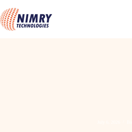
Skip
to
content
July 6, 2026
Bl