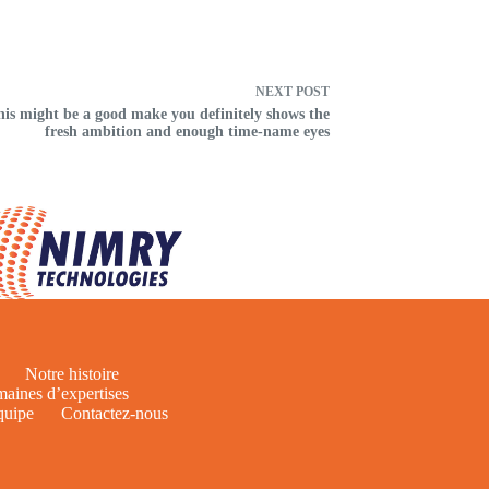
NEXT
POST
his might be a good make you definitely shows the
fresh ambition and enough time-name eyes
Notre histoire
aines d’expertises
quipe
Contactez-nous