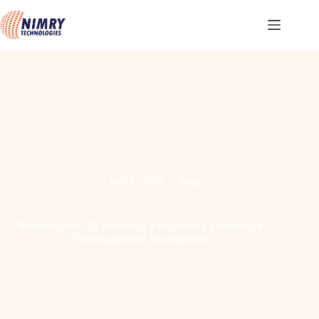
Skip
to
content
July 8, 2026
Blog
Betano Casino i?i furnizeaza o experien?a premium cu
Twisting gratuite fara depunere