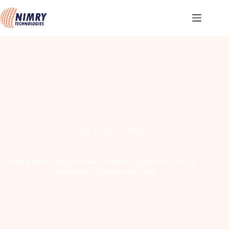
Skip
to
content
July 8, 2026
Blog
Cómo Elegir el Mejor Casino Online en Argentina: Tu Guía
Definitiva para Apostar con Éxito