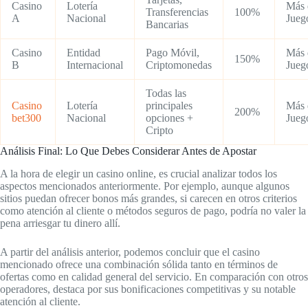
Casino
Lotería
Más 
Transferencias
100%
A
Nacional
Jueg
Bancarias
Casino
Entidad
Pago Móvil,
Más 
150%
B
Internacional
Criptomonedas
Jueg
Todas las
Casino
Lotería
principales
Más 
200%
bet300
Nacional
opciones +
Jueg
Cripto
Análisis Final: Lo Que Debes Considerar Antes de Apostar
A la hora de elegir un casino online, es crucial analizar todos los
aspectos mencionados anteriormente. Por ejemplo, aunque algunos
sitios puedan ofrecer bonos más grandes, si carecen en otros criterios
como atención al cliente o métodos seguros de pago, podría no valer la
pena arriesgar tu dinero allí.
A partir del análisis anterior, podemos concluir que el casino
mencionado ofrece una combinación sólida tanto en términos de
ofertas como en calidad general del servicio. En comparación con otros
operadores, destaca por sus bonificaciones competitivas y su notable
atención al cliente.