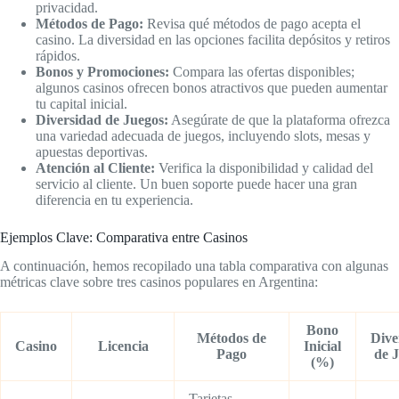
privacidad.
Métodos de Pago:
Revisa qué métodos de pago acepta el
casino. La diversidad en las opciones facilita depósitos y retiros
rápidos.
Bonos y Promociones:
Compara las ofertas disponibles;
algunos casinos ofrecen bonos atractivos que pueden aumentar
tu capital inicial.
Diversidad de Juegos:
Asegúrate de que la plataforma ofrezca
una variedad adecuada de juegos, incluyendo slots, mesas y
apuestas deportivas.
Atención al Cliente:
Verifica la disponibilidad y calidad del
servicio al cliente. Un buen soporte puede hacer una gran
diferencia en tu experiencia.
Ejemplos Clave: Comparativa entre Casinos
A continuación, hemos recopilado una tabla comparativa con algunas
métricas clave sobre tres casinos populares en Argentina:
Bono
Métodos de
Dive
Casino
Licencia
Inicial
Pago
de 
(%)
Tarjetas,