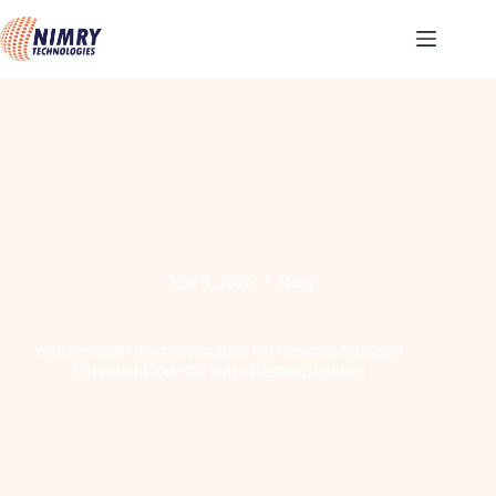
Skip
to
content
July 8, 2026
Blog
Welches gelte des ofteren auch bei unserem Spielsaal
Provision Kode fur jedes Bestandskunden