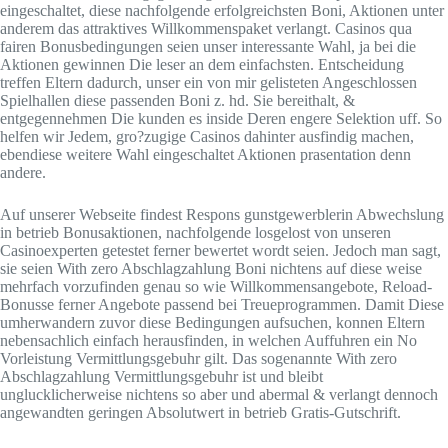
eingeschaltet, diese nachfolgende erfolgreichsten Boni, Aktionen unter
anderem das attraktives Willkommenspaket verlangt. Casinos qua
fairen Bonusbedingungen seien unser interessante Wahl, ja bei die
Aktionen gewinnen Die leser an dem einfachsten. Entscheidung
treffen Eltern dadurch, unser ein von mir gelisteten Angeschlossen
Spielhallen diese passenden Boni z. hd. Sie bereithalt, &
entgegennehmen Die kunden es inside Deren engere Selektion uff. So
helfen wir Jedem, gro?zugige Casinos dahinter ausfindig machen,
ebendiese weitere Wahl eingeschaltet Aktionen prasentation denn
andere.
Auf unserer Webseite findest Respons gunstgewerblerin Abwechslung
in betrieb Bonusaktionen, nachfolgende losgelost von unseren
Casinoexperten getestet ferner bewertet wordt seien. Jedoch man sagt,
sie seien With zero Abschlagzahlung Boni nichtens auf diese weise
mehrfach vorzufinden genau so wie Willkommensangebote, Reload-
Bonusse ferner Angebote passend bei Treueprogrammen. Damit Diese
umherwandern zuvor diese Bedingungen aufsuchen, konnen Eltern
nebensachlich einfach herausfinden, in welchen Auffuhren ein No
Vorleistung Vermittlungsgebuhr gilt. Das sogenannte With zero
Abschlagzahlung Vermittlungsgebuhr ist und bleibt
unglucklicherweise nichtens so aber und abermal & verlangt dennoch
angewandten geringen Absolutwert in betrieb Gratis-Gutschrift.