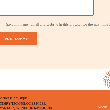
Save my name, email and website in this browser for the next time
POST COMMENT
Adresse physique :
NIMRY TECHNOLOGIES NIGER
Accueil
YANTALA, AVENUE DU KAWAR, RUE :