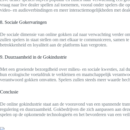
vraag naar live dealer spellen zal toenemen, vooral onder spelers die op 
video- en audioverbindingen en meer interactiemogelijkheden met deale
8. Sociale Gokervaringen
De sociale dimensie van online gokken zal naar verwachting verder ontw
zullen spelers in staat stellen om met elkaar te communiceren, samen t
betrokkenheid en loyaliteit aan de platforms kan vergroten.
9. Duurzaamheid in de Gokindustrie
Met een groeiende bezorgdheid over milieu- en sociale kwesties, zal d
hun ecologische voetafdruk te verkleinen en maatschappelijk verantwo
verantwoord gokken omvatten. Spelers zullen steeds meer waarde hecht
Conclusie
De online gokindustrie staat aan de vooravond van een spannende tra
regulering en duurzaamheid. Gokbedrijven die zich aanpassen aan deze t
spelen op de opkomende technologieën en het bevorderen van een veili