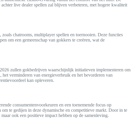
achter live dealer spellen zal blijven verbeteren, met hogere kwaliteit
 zoals chatrooms, multiplayer spellen en toernooien. Deze functies
helpen om een gemeenschap van gokkers te creëren, wat de
 2026 zullen gokbedrijven waarschijnlijk initiatieven implementeren om
, het verminderen van energieverbruik en het bevorderen van
rentievoordeel kan opleveren.
anderende consumentenvoorkeuren en een toenemende focus op
n om te gedijen in deze dynamische en competitieve markt. Door in te
, maar ook een positieve impact hebben op de samenleving.