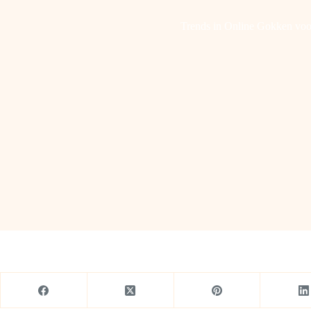
Trends in Online Gokken vo