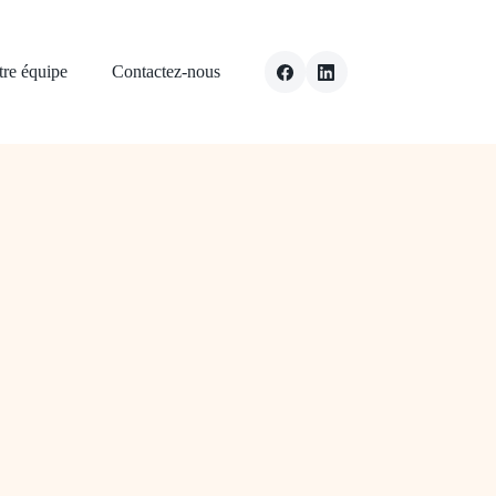
re équipe
Contactez-nous