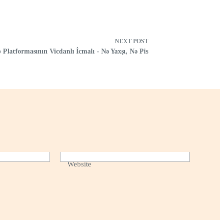
NEXT
POST
 Platformasının Vicdanlı İcmalı - Nə Yaxşı, Nə Pis
Website