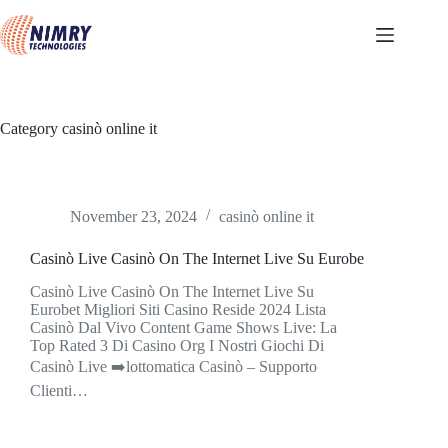
Skip
to
content
Category
casinò online it
November 23, 2024
casinò online it
Casinò Live Casinò On The Internet Live Su Eurobe
Casinò Live Casinò On The Internet Live Su
Eurobet Migliori Siti Casino Reside 2024 Lista
Casinò Dal Vivo Content Game Shows Live: La
Top Rated 3 Di Casino Org I Nostri Giochi Di
Casinò Live ➡️lottomatica Casinò – Supporto
Clienti…