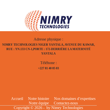
Adresse physique :
NIMRY TECHNOLOGIES NIGER YANTALA, AVENUE DU KAWAR,
RUE : YN.133 CN-1,PORTE : 172-DERRIÈRE LA MATERNITÉ
YANTALA
Téléhone :
+227 81 40 05 03
Accueil
Notre histoire
Nos domaines d’expertises
Notre équipe
Contactez-nous
Copyright © 2026 - by Nimry Technologies